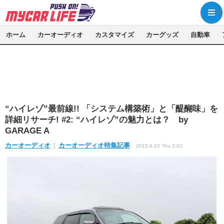
ホーム
カーオーディオ
カスタマイズ
カーグッズ
自動車
“ハイレゾ”最前線!! 「システム構築術」と「醍醐味」を
詳細リサーチ! #2: “ハイレゾ”の魅力とは？ by
GARAGE A
カーオーディオ
カーオーディオ特集記事
2015.9.10 Thu 2:02