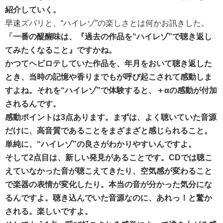
紹介していく。
早速ズバリと、“ハイレゾ”の楽しさとは何かお訊きした。
「一番の醍醐味は、『過去の作品を“ハイレゾ”で聴き返し
てみたくなること』ですかね。
かつてヘビロテしていた作品を、年月をおいて聴き返した
とき、当時の記憶や香りまでもが呼び起こされて感動しま
すよね。それを“ハイレゾ”で体験すると、＋αの感動が付加
されるんです。
感動ポイントは3点あります。まずは、よく聴いていた音源
だけに、高音質であることをまざまざと感じられること。
単純に、“ハイレゾ”の良さがわかりやすいんですよ。
そして2点目は、新しい発見があることです。CDでは聴こ
えていなかった音が聴こえてきたり、空気感が変わること
で楽器の表情が変化したり。本当の音が分かった気分にな
るんですよ。聴き込んでいた音源なのに、あれっ！と驚か
される。楽しいですよ。