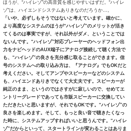
ほうが、“ハイレゾ”の高音質を感じやすいはずだ。“ハイレ
ゾ”は、ハイエンドシステムありきなのだろうか…。
「いや、必ずしもそうではないと考えています。確かに、
より高度なシステムのほうが“ハイレゾ”のメリットが活き
てくるのは事実ですが、それ以外がダメ、ということでは
ないんです。“ハイレゾ”対応プレーヤーのヘッドフォン出
力をナビヘッドのAUX端子にアナログ接続して聴く方法で
も、“ハイレゾ”の良さを充分感じ取ることができます。信
号のシステムへの取り込み方は、『アナログ』でもOKだと
考えください。そしてアンプやスピーカーなどのシステム
も、ハイエンドありきでなくて大丈夫です。スピーカーが
純正のまま、というのではさすがに寂しいので、せめてエ
ントリーグレードであっても市販スピーカーに交換してい
ただきたいと思いますが、それでもOKです。“ハイレゾ”の
良さを楽しめます。そして、もっと良い音で聴きたくなっ
た時に、システムアップすればいいと思うんです。“ハイレ
ゾ”だからといって、スタートラインが変わることはありま