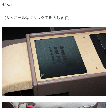
せん」
（サムネールはクリックで拡大します）