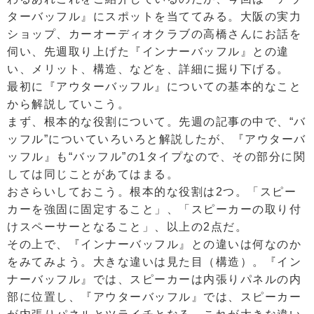
ターバッフル』にスポットを当ててみる。大阪の実力
ショップ、カーオーディオクラブの高橋さんにお話を
伺い、先週取り上げた『インナーバッフル』との違
い、メリット、構造、などを、詳細に掘り下げる。
最初に『アウターバッフル』についての基本的なこと
から解説していこう。
まず、根本的な役割について。先週の記事の中で、“バ
ッフル”についていろいろと解説したが、『アウターバ
ッフル』も“バッフル”の1タイプなので、その部分に関
しては同じことがあてはまる。
おさらいしておこう。根本的な役割は2つ。「スピー
カーを強固に固定すること」、「スピーカーの取り付
けスペーサーとなること」、以上の2点だ。
その上で、『インナーバッフル』との違いは何なのか
をみてみよう。大きな違いは見た目（構造）。『イン
ナーバッフル』では、スピーカーは内張りパネルの内
部に位置し、『アウターバッフル』では、スピーカー