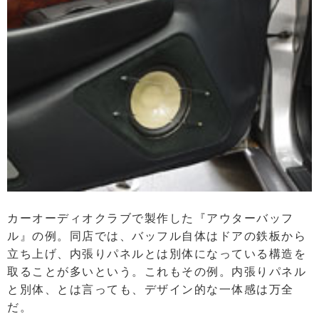
カーオーディオクラブで製作した『アウターバッフ
ル』の例。同店では、バッフル自体はドアの鉄板から
立ち上げ、内張りパネルとは別体になっている構造を
取ることが多いという。これもその例。内張りパネル
と別体、とは言っても、デザイン的な一体感は万全
だ。