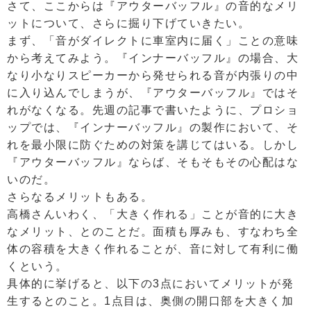
さて、ここからは『アウターバッフル』の音的なメリ
ットについて、さらに掘り下げていきたい。
まず、「音がダイレクトに車室内に届く」ことの意味
から考えてみよう。『インナーバッフル』の場合、大
なり小なりスピーカーから発せられる音が内張りの中
に入り込んでしまうが、『アウターバッフル』ではそ
れがなくなる。先週の記事で書いたように、プロショ
ップでは、『インナーバッフル』の製作において、そ
れを最小限に防ぐための対策を講じてはいる。しかし
『アウターバッフル』ならば、そもそもその心配はな
いのだ。
さらなるメリットもある。
高橋さんいわく、「大きく作れる」ことが音的に大き
なメリット、とのことだ。面積も厚みも、すなわち全
体の容積を大きく作れることが、音に対して有利に働
くという。
具体的に挙げると、以下の3点においてメリットが発
生するとのこと。1点目は、奥側の開口部を大きく加