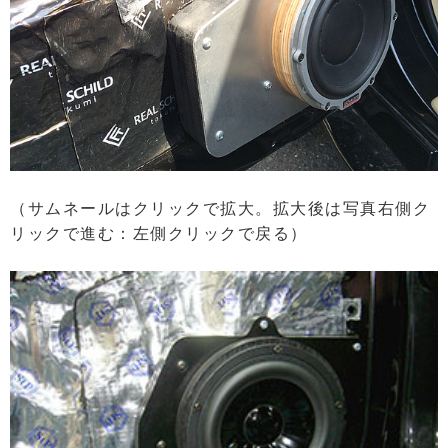
（サムネールはクリックで拡大。拡大後は写真右側ク
リックで進む：左側クリックで戻る）