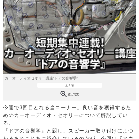
カーオーディオセオリー講座“ドアの音響学”
全 1 枚
拡大写真
今週で3回目となる当コーナー。良い音を獲得するた
めのカーオーディオ・セオリーについて解説してい
る。
『ドアの音響学』と題し、スピーカー取り付けにまつ
わるあれこれをご紹介しているのだが、今回は『アウ