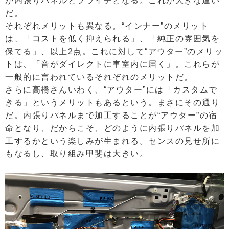
が内張りパネルとツライチとなる。これが大きな違い
だ。
それぞれメリットも異なる。“インナー”のメリット
は、「コストを低く抑えられる」、「純正の雰囲気を
保てる」、以上2点。これに対して“アウター”のメリッ
トは、「音がダイレクトに車室内に届く」。これらが
一般的に言われているそれぞれのメリットだ。
さらに高橋さんいわく、“アウター”には「カスタムで
きる」というメリットもあるという。まさにその通り
だ。内張りパネルまで加工することが“アウター”の宿
命となり、だからこそ、どのように内張りパネルを加
工するかという楽しみが生まれる。センスの見せ所に
もなるし、取り組み甲斐は大きい。