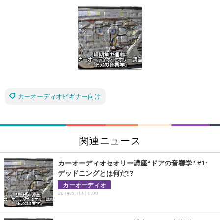
カーオーディオビギナー向け
関連ニュース
カーオーディオセオリー講座“ドアの音響学” #1:
デッドニングとは何だ!?
カーオーディオ
2014.5.1(木) 0:00