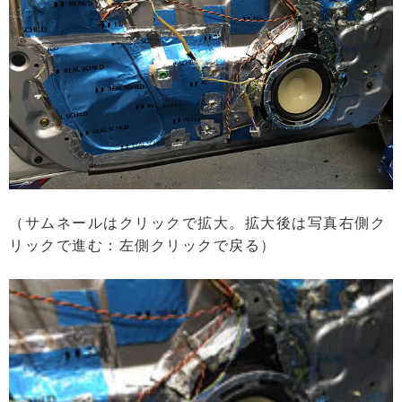
（サムネールはクリックで拡大。拡大後は写真右側ク
リックで進む：左側クリックで戻る）