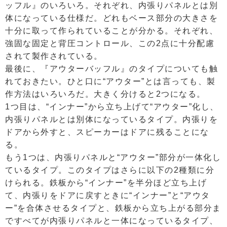
ッフル』のいろいろ。それぞれ、内張りパネルとは別
体になっている仕様だ。どれもベース部分の大きさを
十分に取って作られていることが分かる。それぞれ、
強固な固定と背圧コントロール、この2点に十分配慮
されて製作されている。
最後に、『アウターバッフル』のタイプについても触
れておきたい。ひと口に“アウター”とは言っても、製
作方法はいろいろだ。大きく分けると2つになる。
1つ目は、“インナー”から立ち上げて“アウター”化し、
内張りパネルとは別体になっているタイプ。内張りを
ドアから外すと、スピーカーはドアに残ることにな
る。
もう1つは、内張りパネルと“アウター”部分が一体化し
ているタイプ。このタイプはさらに以下の2種類に分
けられる。鉄板から“インナー”を半分ほど立ち上げ
て、内張りをドアに戻すときに“インナー”と“アウタ
ー”を合体させるタイプと、鉄板から立ち上がる部分ま
ですべてが内張りパネルと一体になっているタイプ、