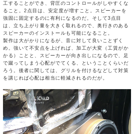
工することができ、背圧のコントロールがしやすくな
ること。2点目は、安定度が増すこと。スピーカーを
強固に固定するのに有利になるのだ。そして3点目
は、立ち上がり量を大きく取れるので、奥行きのある
スピーカーのインストールも可能になること。
製作は大がかりになるが、音に対して良いことずく
め。強いて不安点を上げれば、加工が大変（工賃がか
かる）ことと、スピーカーが向き出しになるので、足
で蹴ってしまう心配がでてくる、ということくらいだ
ろう。後者に関しては、グリルを付けるなどして対策
を講じれば心配は相当に軽減されるのだが。