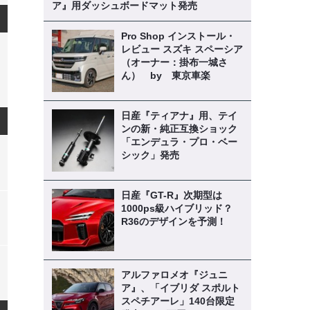
ア』用ダッシュボードマット発売
Pro Shop インストール・
レビュー スズキ スペーシア
（オーナー：掛布一城さ
ん） by 東京車楽
日産『ティアナ』用、テイ
ンの新・純正互換ショック
「エンデュラ・プロ・ベー
シック」発売
日産『GT-R』次期型は
1000ps級ハイブリッド？
R36のデザインを予測！
アルファロメオ『ジュニ
ア』、「イブリダ スポルト
スペチアーレ」140台限定