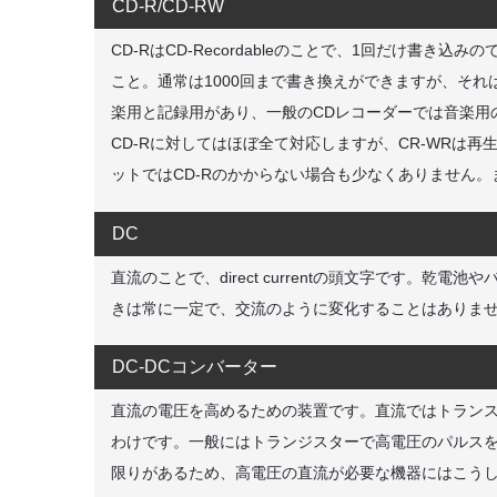
CD-R/CD-RW
CD-RはCD-Recordableのことで、1回だけ書き込みの
こと。通常は1000回まで書き換えができますが、それ
楽用と記録用があり、一般のCDレコーダーでは音楽用
CD-Rに対してはほぼ全て対応しますが、CR-WRは
ットではCD-Rのかからない場合も少なくありません。
DC
直流のことで、direct currentの頭文字です。
きは常に一定で、交流のように変化することはありま
DC-DCコンバーター
直流の電圧を高めるための装置です。直流ではトラン
わけです。一般にはトランジスターで高電圧のパルス
限りがあるため、高電圧の直流が必要な機器にはこう