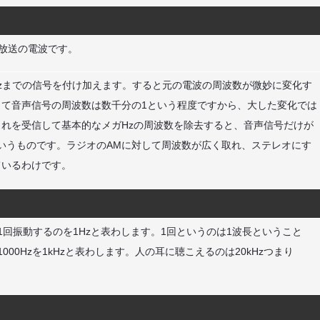
りFM放送の電波です。
Hzまでの信号を付け加えます。すると元の電波の周波数が微妙に変化す
て音声信号の周波数は数千分の1という程度ですから、大した変化では
れを受信して基本的なメガHzの周波数を除去すると、音声信号だけが
いうものです。ラジオのAMに対して周波数が広く取れ、ステレオにす
ているわけです。
回振動するのを1Hzと表わします。1回というのは1波長ということ
00Hzを1kHzと表わします。人の耳に聴こえるのは20kHzつまり