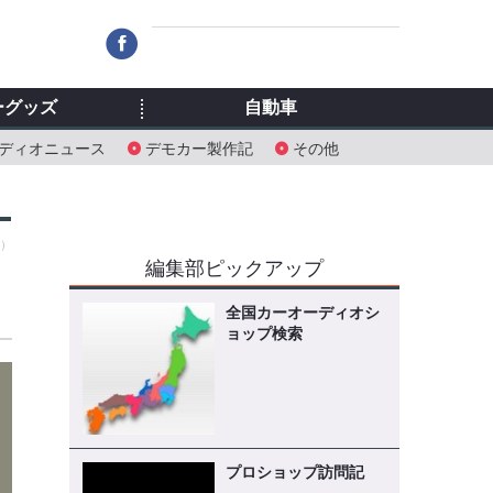
ーグッズ
自動車
ディオニュース
デモカー製作記
その他
日）
編集部ピックアップ
全国カーオーディオシ
ョップ検索
プロショップ訪問記