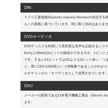
DIN
ドイツ工業規格Deutsche Indusrie Normen
もこの規格に基づいています。特に取り決めはありま
DVDオーディオ
DVDディスクを利用して高音質な音声を記録するシステムです
6chなら96kHz24ビットの録音ができますが、1ビ
です。すると24ビットではCDよりも8ビット多い、つ
と、実にCDの1000倍という情報量であることがわ
ルチチャンネル・オーディオとして使用されています。
EIAJ
メーカーの団体である日本電子機械工業会（Electric Indus
ます。