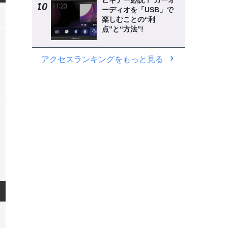
ビギナー必読！ カーオ
ーディオを「USB」で
楽しむことの“利
点”と“方法”!
アクセスランキングをもっと見る