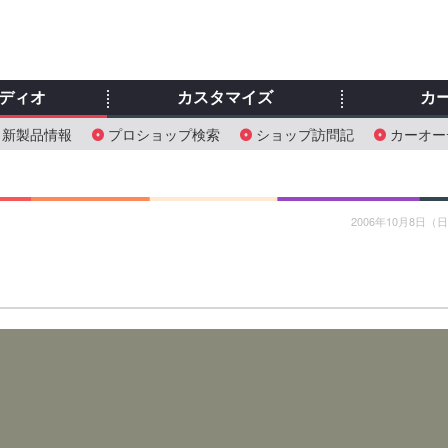
ディオ
カスタマイズ
カ
新製品情報
プロショップ検索
ショップ訪問記
カーオー
2006年10月8日（