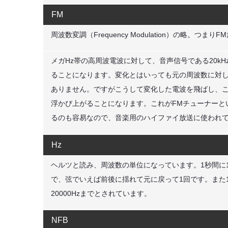
FM
周波数変調（Frequency Modulation）の略。つま
メガHz帯の高周波電波に対して、音声信号である20k
ることになります。変化とはいっても元の周波数に対し
ありません。ですがこうして変化した電波を飛ばし、こ
浮かび上がることになります。これがFMチューナーと
るのも容易なので、音楽用のハイファイ放送に使われ
Hz
ヘルツと読み、周波数の単位になっています。1秒間に1
で、弦でいえば前後に揺れて元に戻って1回です。また10
20000Hzまでとされています。
NFB