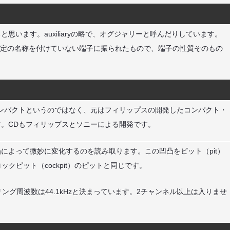
思います。auxiliaryの略で、オグジャリーと呼んだりしています。
た特定の名称を付けていない端子に振られたもので、端子の性質そのもの
ンパクトというのではなく、元はフィリップスの開発したコンパクト・
。CDもフィリップスとソニーによる開発です。
によって微妙に変化するのを読み取ります。この凹凸をピット（pit）
クピット（cockpit）のピットと同じです。
ング周波数は44.1kHzと決まっています。2チャンネル以上は入りませ