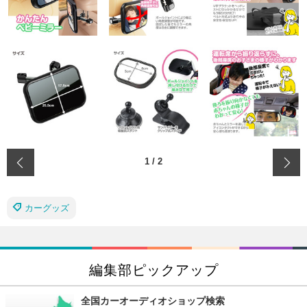
‹
1
/
2
カーグッズ
編集部ピックアップ
全国カーオーディオショップ検索