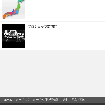
プロショップ訪問記
ホーム
›
カーグッズ
›
カーグッズ新製品情報
›
記事
›
写真・画像