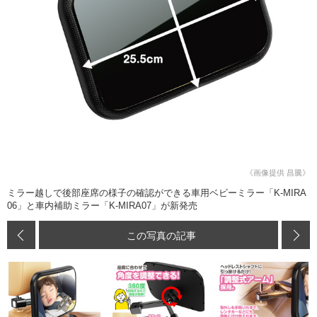
《画像提供 昌騰》
ミラー越しで後部座席の様子の確認ができる車用ベビーミラー「K-MIRA
06」と車内補助ミラー「K-MIRA07」が新発売
この写真の記事