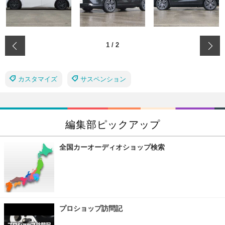
‹
1
/
2
カスタマイズ
サスペンション
編集部ピックアップ
全国カーオーディオショップ検索
プロショップ訪問記