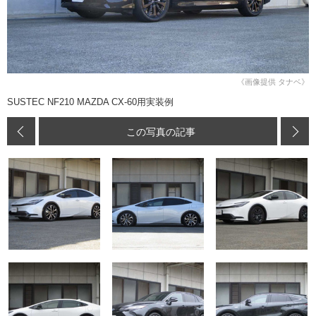
《画像提供 タナベ》
SUSTEC NF210 MAZDA CX-60用実装例
この写真の記事