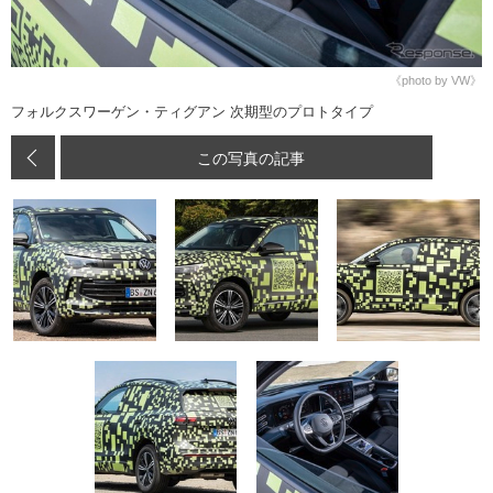
《photo by VW》
フォルクスワーゲン・ティグアン 次期型のプロトタイプ
この写真の記事