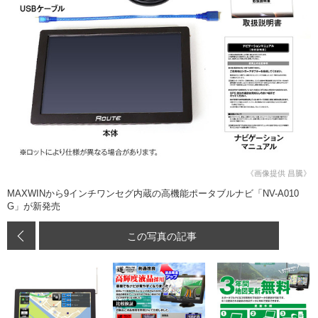
《画像提供 昌騰》
MAXWINから9インチワンセグ内蔵の高機能ポータブルナビ「NV-A010
G」が新発売
この写真の記事