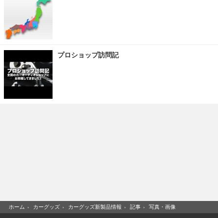
プロショップ訪問記
ホーム
›
カーグッズ
›
カーグッズ新製品情報
›
記事
›
写真・画像