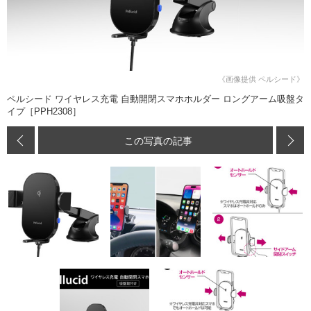
《画像提供 ペルシード》
ペルシード ワイヤレス充電 自動開閉スマホホルダー ロングアーム吸盤タ
イプ［PPH2308］
この写真の記事