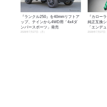
『ランクル250』を40mmリフトア
『カローラ
ップ、テインから4WD用「4x4ダ
純正互換シ
ンパースポーツ」発売
「エンデュ
2026年7月27日（月）
2026年7月27