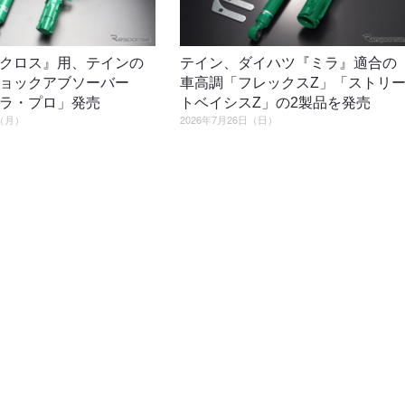
クロス』用、テインの
テイン、ダイハツ『ミラ』適合の
ョックアブソーバー
車高調「フレックスZ」「ストリ
ラ・プロ」発売
トベイシスZ」の2製品を発売
日（月）
2026年7月26日（日）