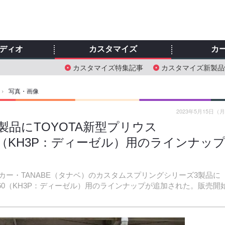
ディオ
カスタマイズ
カ
カスタマイズ特集記事
カスタマイズ新製品
›
写真・画像
2023年5月15日（
製品にTOYOTA新型プリウス
-60（KH3P：ディーゼル）用のラインナッ
ー・TANABE（タナベ）のカスタムスプリングシリーズ3製品に
CX-60（KH3P：ディーゼル）用のラインナップが追加された。販売開