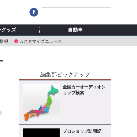
ーグッズ
自動車
情報
カスタマイズニュース
月）
編集部ピックアップ
プ
全国カーオーディオシ
ョップ検索
始
プロショップ訪問記