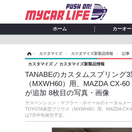
ホーム
カーオー
ホーム
›
カスタマイズ
›
カスタマイズ新製品情報
›
記事
カスタマイズ
カスタマイズ新製品情報
TANABEのカスタムスプリング3
（MXWH60）用、MAZDA CX
が追加 8枚目の写真・画像
サスペンション・マフラー・ホイールのトータルメーカ
TOYOTA新型プリウス（MXWH60）用、MAZDA 
は7月中旬発売予定。