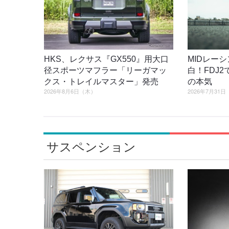
HKS、レクサス『GX550』用大口
MIDレー
径スポーツマフラー「リーガマッ
白！FDJ
クス・トレイルマスター」発売
の本気
2026年8月6日（木）
2026年7月31
サスペンション