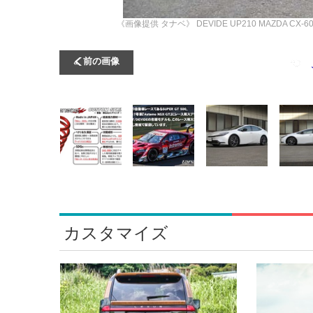
《画像提供 タナベ》
DEVIDE UP210 MAZDA 
前の画像
カスタマイズ