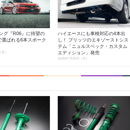
シング『R06』に待望の
ハイエースにも車検対応の4本出
2で選ばれる6本スポーク
し！ ブリッツのエキゾーストシス
テム「ニュルスペック・カスタム
日（金）
エディション」発売
2026年7月30日（木）