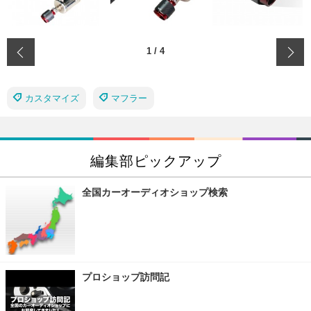
‹
1
/
4
カスタマイズ
マフラー
編集部ピックアップ
全国カーオーディオショップ検索
プロショップ訪問記