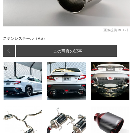
《画像提供 BLITZ》
ステンレステール（VS）
この写真の記事