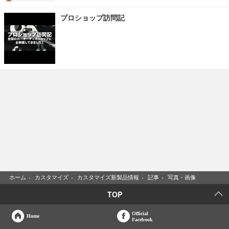
プロショップ訪問記
ホーム
›
カスタマイズ
›
カスタマイズ新製品情報
›
記事
›
写真・画像
TOP
Official
Home
Facebook