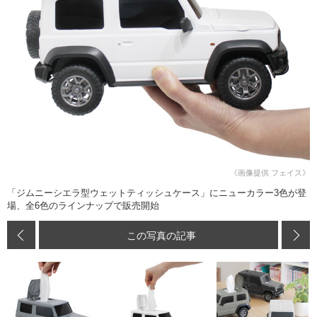
《画像提供 フェイス》
「ジムニーシエラ型ウェットティッシュケース」にニューカラー3色が登
場、全6色のラインナップで販売開始
この写真の記事