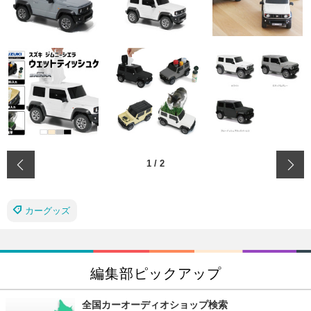
‹
1
/
2
カーグッズ
編集部ピックアップ
全国カーオーディオショップ検索