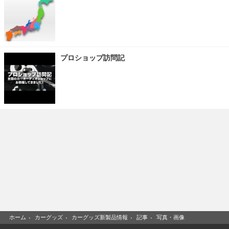
プロショップ訪問記
ホーム
›
カーグッズ
›
カーグッズ新製品情報
›
記事
›
写真・画像