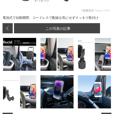
《画像提供 ペルシード》
電池式で自動開閉、コードレスで配線を気にせずスッキリ取付け
この写真の記事