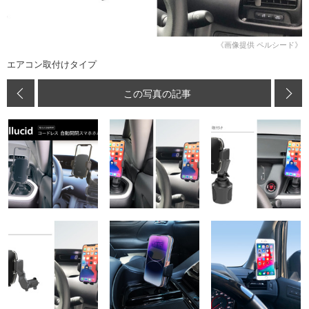
《画像提供 ペルシード》
エアコン取付けタイプ
この写真の記事