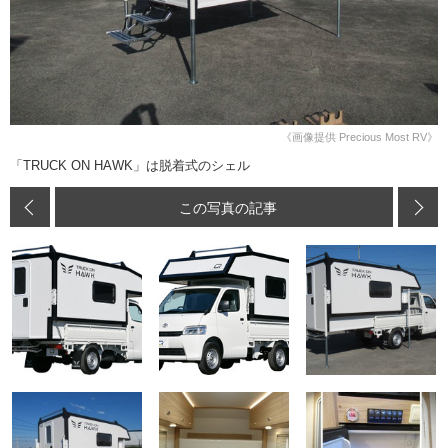
《画像提供 Precious Most RV》
「TRUCK ON HAWK」は脱着式のシェル
この写真の記事