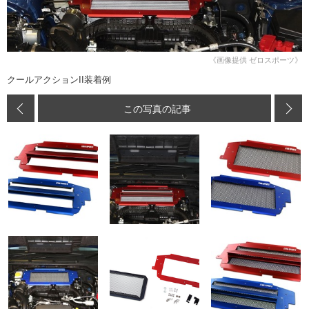
《画像提供 ゼロスポーツ》
クールアクションII装着例
この写真の記事