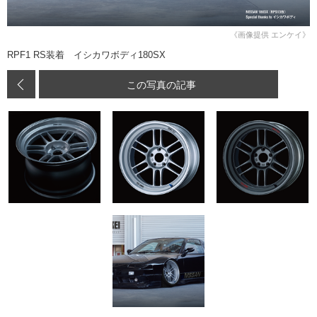
《画像提供 エンケイ》
RPF1 RS装着 イシカワボディ180SX
この写真の記事