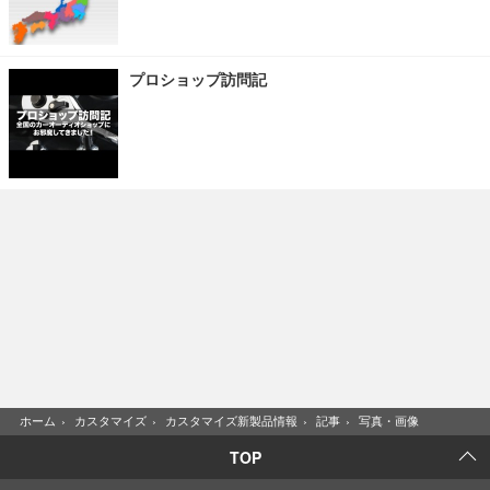
プロショップ訪問記
ホーム
›
カスタマイズ
›
カスタマイズ新製品情報
›
記事
›
写真・画像
TOP