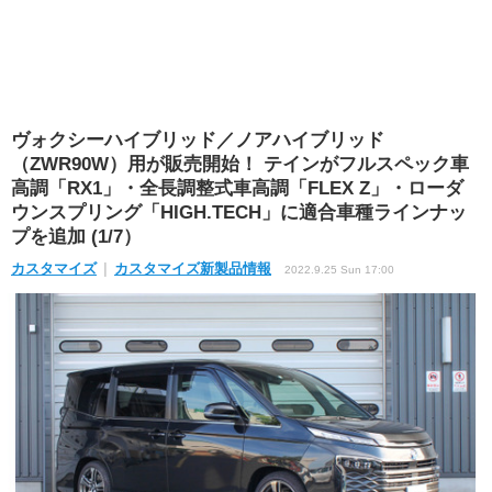
ヴォクシーハイブリッド／ノアハイブリッド
（ZWR90W）用が販売開始！ テインがフルスペック車
高調「RX1」・全長調整式車高調「FLEX Z」・ローダ
ウンスプリング「HIGH.TECH」に適合車種ラインナッ
プを追加 (1/7）
カスタマイズ
カスタマイズ新製品情報
2022.9.25 Sun 17:00