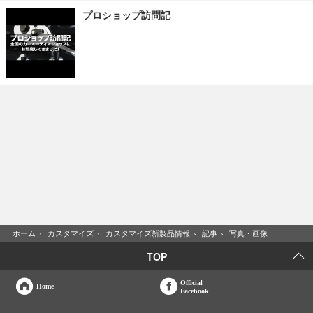
プロショップ訪問記
ホーム
›
カスタマイズ
›
カスタマイズ新製品情報
›
記事
›
写真・画像
TOP
Official
Home
Facebook