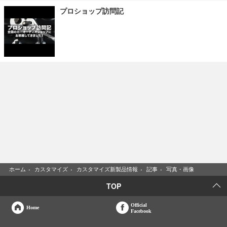
プロショップ訪問記
ホーム
›
カスタマイズ
›
カスタマイズ新製品情報
›
記事
›
写真・画像
TOP
Official
Home
Facebook