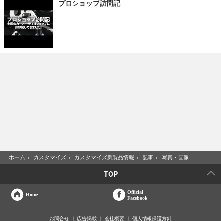
プロショップ訪問記
ホーム
›
カスタマイズ
›
カスタマイズ新製品情報
›
記事
›
写真・画像
TOP
Official
Home
Facebook
お問合せ
広告掲載
会社概要
個人情報保護方針