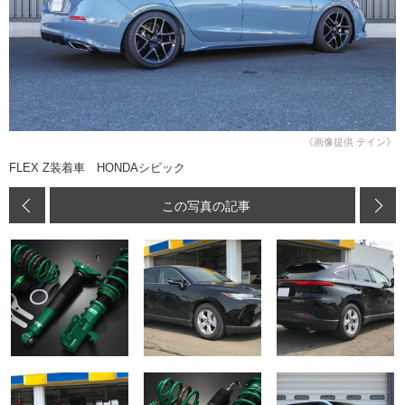
《画像提供 テイン》
FLEX Z装着車 HONDAシビック
この写真の記事