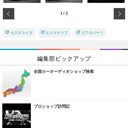
‹
1
/
2
カスタマイズ
エクステリア
エアロパーツ
編集部ピックアップ
全国カーオーディオショップ検索
プロショップ訪問記