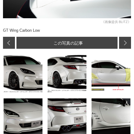
《画像提供 BLITZ》
GT Wing Carbon Low
この写真の記事