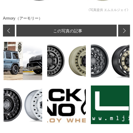
《写真提供 エムエルジェイ》
Armory（アーモリー）
この写真の記事