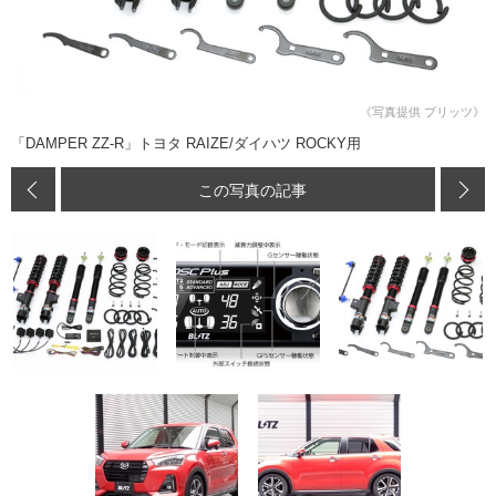
《写真提供 ブリッツ》
「DAMPER ZZ-R」トヨタ RAIZE/ダイハツ ROCKY用
この写真の記事