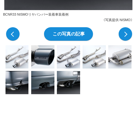
BCNR33 NISMOリヤバンパー装着車装着例
《写真提供 NISMO》
前の写真
この写真の記事