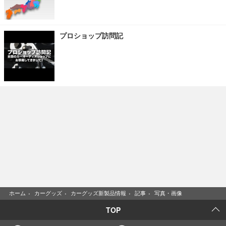
プロショップ訪問記
ホーム
›
カーグッズ
›
カーグッズ新製品情報
›
記事
›
写真・画像
TOP