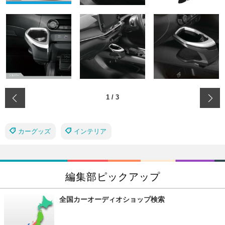
‹
1
/
3
カーグッズ
インテリア
編集部ピックアップ
全国カーオーディオショップ検索