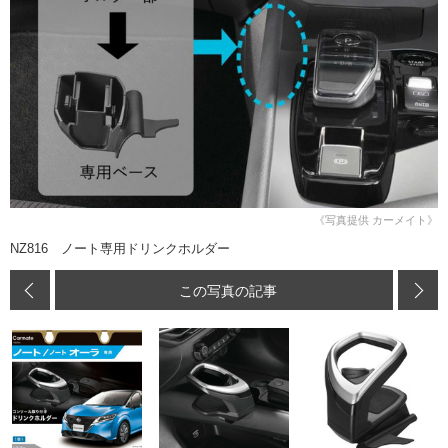
《写真提供 カーメイト》
NZ816 ノート専用ドリンクホルダー
この写真の記事