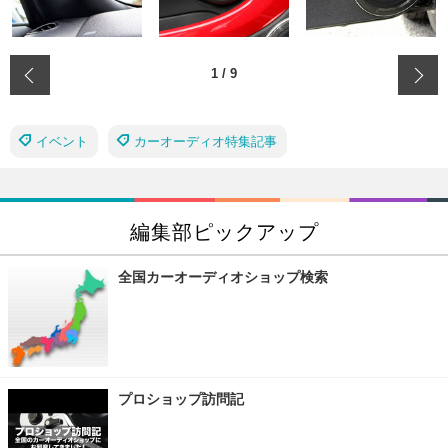
‹
1
/
9
イベント
カーオーディオ特集記事
編集部ピックアップ
全国カーオーディオショップ検索
プロショップ訪問記