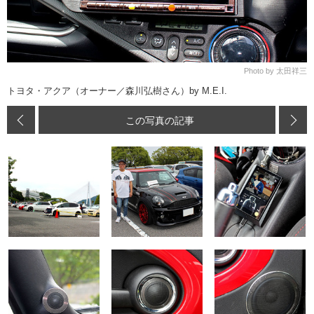
Photo by 太田祥三
トヨタ・アクア（オーナー／森川弘樹さん）by M.E.I.
この写真の記事