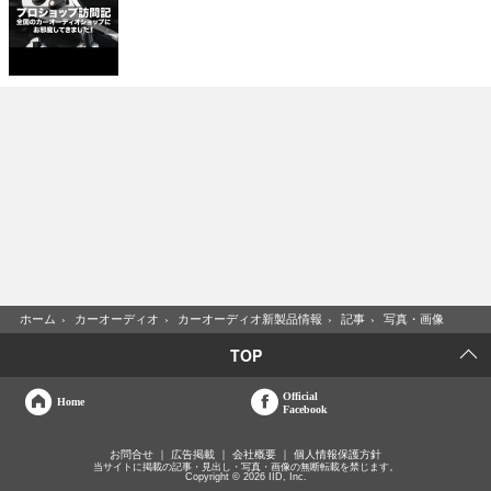
ホーム
›
カーオーディオ
›
カーオーディオ新製品情報
›
記事
›
写真・画像
TOP
Official
Home
Facebook
お問合せ
広告掲載
会社概要
個人情報保護方針
当サイトに掲載の記事・見出し・写真・画像の無断転載を禁じます。
Copyright © 2026 IID, Inc.