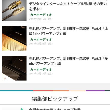
デジタルインターコネクトケーブル登場! その実力
を探る!!
カーオーディオ
2018年3月10日（土）
売れ筋パワーアンプ、計8機種一気試聴! Part.4「上
級4chパワーアンプ」編
カーオーディオ
2018年2月23日（金）
売れ筋パワーアンプ、計8機種一気試聴! Part.3「多
chパワーアンプ」編
カーオーディオ
2018年2月17日（土）
編集部ピックアップ
全国カーオーディオショップ検索