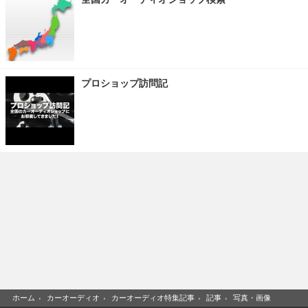
プロショップ訪問記
ホーム
›
カーオーディオ
›
カーオーディオ特集記事
›
記事
›
写真・画像