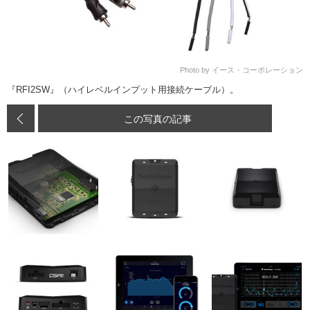
Photo by イース・コーポレーション
『RFI2SW』（ハイレベルインプット用接続ケーブル）。
この写真の記事