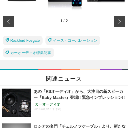
‹
1
/
2
Rockford Fosgate
イース・コーポレーション
カーオーディオ特集記事
関連ニュース
あの「RSオーディオ」から、大注目の新スピーカ
ー『Baby Master』登場!! 緊急インプレッション!!
カーオーディオ
2018年3月16日（金）
ロシアの名門「チェルノフケーブル」より、新たな