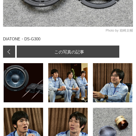
Photo by 箱崎太輔
DIATONE・DS-G300
この写真の記事