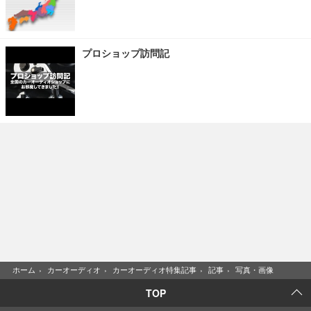
プロショップ訪問記
ホーム
›
カーオーディオ
›
カーオーディオ特集記事
›
記事
›
写真・画像
TOP