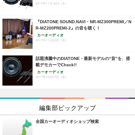
2017年11月16日（木）
『DIATONE SOUND.NAVI・NR-MZ300PREMI／N
R-MZ200PREMI-2』の音を聴く！
カーオーディオ
2017年11月23日（木）
話題沸騰中のDIATONE・最新モデルの“音”を、搭
載デモカーでCheck!!
カーオーディオ
2017年10月27日（金）
編集部ピックアップ
全国カーオーディオショップ検索