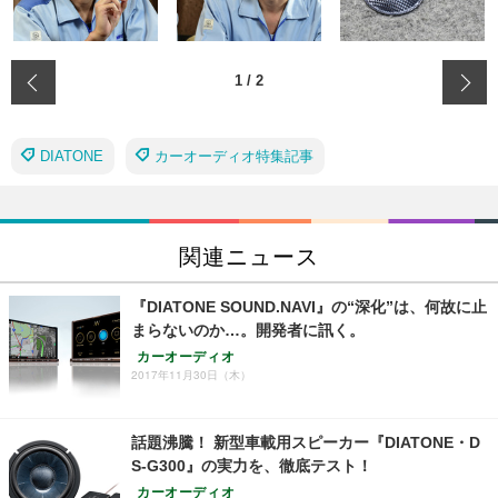
‹
1
/
2
DIATONE
カーオーディオ特集記事
関連ニュース
『DIATONE SOUND.NAVI』の“深化”は、何故に止
まらないのか…。開発者に訊く。
カーオーディオ
2017年11月30日（木）
話題沸騰！ 新型車載用スピーカー『DIATONE・D
S-G300』の実力を、徹底テスト！
カーオーディオ