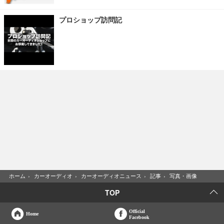
プロショップ訪問記
ホーム
›
カーオーディオ
›
カーオーディオニュース
›
記事
›
写真・画像
TOP
Official
Home
Facebook