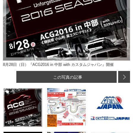
8月28日（日）『ACG2016 in 中部 with カスタムジャパン』開催
この写真の記事