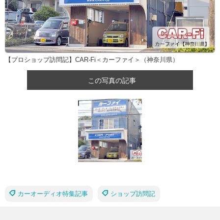
【プロショップ訪問記】CAR-Fi＜カーファイ＞（神奈川県）
この写真の記事
カーオーディオ特集記事
ショップ訪問記