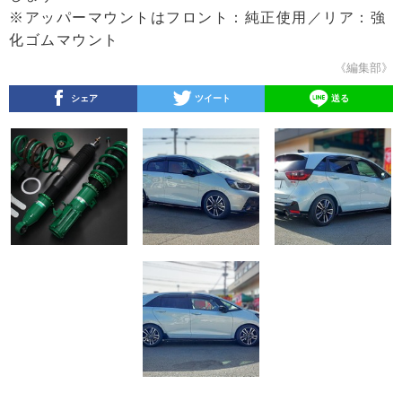
※アッパーマウントはフロント：純正使用／リア：強
化ゴムマウント
《編集部》
シェア
ツイート
送る