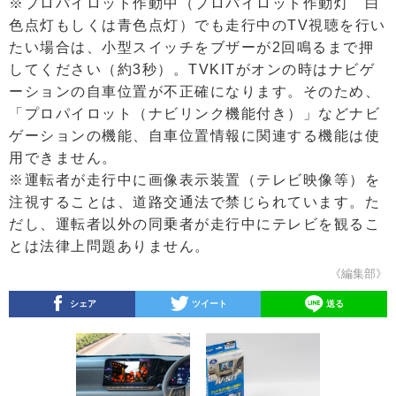
※プロパイロット作動中（プロパイロット作動灯 白
色点灯もしくは青色点灯）でも走行中のTV視聴を行い
たい場合は、小型スイッチをブザーが2回鳴るまで押
してください（約3秒）。TVKITがオンの時はナビゲ
ーションの自車位置が不正確になります。そのため、
「プロパイロット（ナビリンク機能付き）」などナビ
ゲーションの機能、自車位置情報に関連する機能は使
用できません。
※運転者が走行中に画像表示装置（テレビ映像等）を
注視することは、道路交通法で禁じられています。た
だし、運転者以外の同乗者が走行中にテレビを観るこ
とは法律上問題ありません。
《編集部》
シェア
ツイート
送る