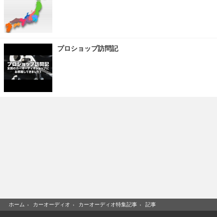
プロショップ訪問記
ホーム
›
カーオーディオ
›
カーオーディオ特集記事
›
記事