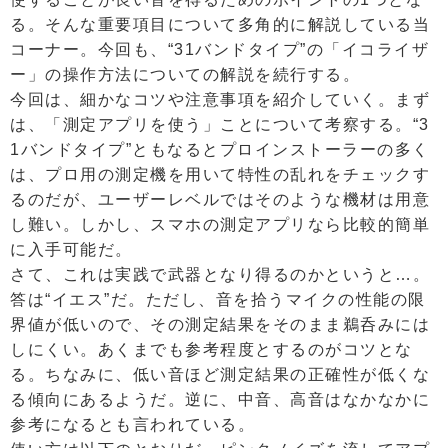
る。そんな重要項目について多角的に解説している当
コーナー。今回も、“31バンドタイプ”の「イコライザ
ー」の操作方法についての解説を続行する。
今回は、細かなコツや注意事項を紹介していく。まず
は、「測定アプリを使う」ことについて考察する。“3
1バンドタイプ”ともなるとプロインストーラーの多く
は、プロ用の測定機を用いて特性の乱れをチェックす
るのだが、ユーザーレベルではそのような機材は用意
し難い。しかし、スマホの測定アプリなら比較的簡単
に入手可能だ。
さて、これは実践で武器となり得るのかというと…。
答は“イエス”だ。ただし、音を拾うマイクの性能の限
界値が低いので、その測定結果をそのまま鵜呑みには
しにくい。あくまでも参考程度とするのがコツとな
る。ちなみに、低い音ほど測定結果の正確性が低くな
る傾向にあるようだ。逆に、中音、高音はなかなかに
参考になるとも言われている。