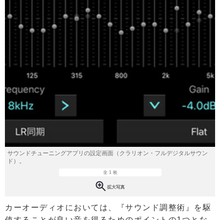
サウンドチューニングアプリの設定画面（クラリオン・フルデジタルサウン
ド）。
全 1 枚
拡大写真
カーオーディオにおいては、『サウンド調整術』を駆
使することが良い音を得るためのポイントの1つとな