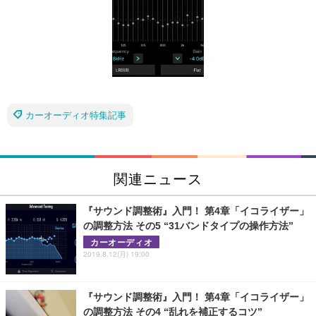
カーオーディオ特集記事
関連ニュース
『サウンド調整術』入門！ 第4章「イコライザー」
の調整方法 その5 “31バンドタイプの操作方法”
カーオーディオ
2019.8.12(月) 19:00
『サウンド調整術』入門！ 第4章「イコライザー」
の調整方法 その4 “乱れを補正するコツ”