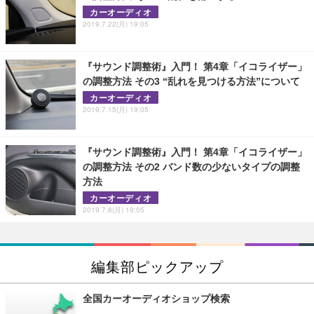
カーオーディオ
2019.7.22(月) 19:05
『サウンド調整術』入門！ 第4章「イコライザー」
の調整方法 その3 “乱れを見つける方法”について
カーオーディオ
2019.7.15(月) 19:05
『サウンド調整術』入門！ 第4章「イコライザー」
の調整方法 その2 バンド数の少ないタイプの調整
方法
カーオーディオ
2019.7.8(月) 19:05
編集部ピックアップ
全国カーオーディオショップ検索