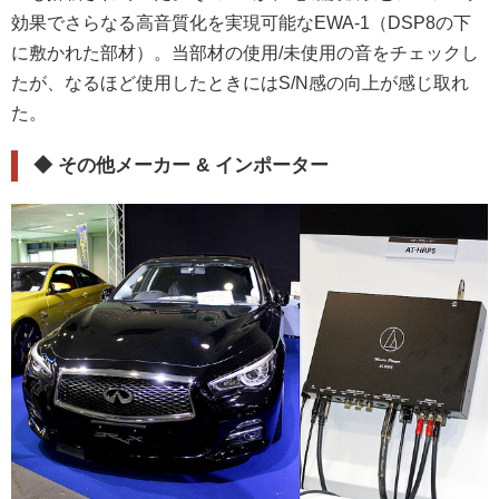
効果でさらなる高音質化を実現可能なEWA-1（DSP8の下
に敷かれた部材）。当部材の使用/未使用の音をチェックし
たが、なるほど使用したときにはS/N感の向上が感じ取れ
た。
◆
その他メーカー & インポーター