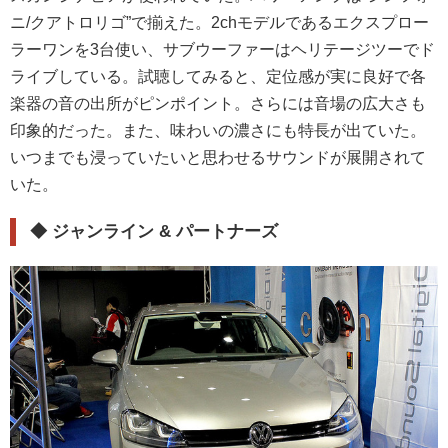
ニ/クアトロリゴ”で揃えた。2chモデルであるエクスプロー
ラーワンを3台使い、サブウーファーはヘリテージツーでド
ライブしている。試聴してみると、定位感が実に良好で各
楽器の音の出所がピンポイント。さらには音場の広大さも
印象的だった。また、味わいの濃さにも特長が出ていた。
いつまでも浸っていたいと思わせるサウンドが展開されて
いた。
◆
ジャンライン & パートナーズ