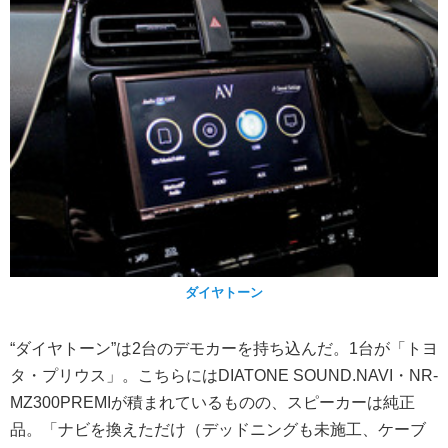
ダイヤトーン
“ダイヤトーン”は2台のデモカーを持ち込んだ。1台が「トヨ
タ・プリウス」。こちらにはDIATONE SOUND.NAVI・NR-
MZ300PREMIが積まれているものの、スピーカーは純正
品。「ナビを換えただけ（デッドニングも未施工、ケーブ