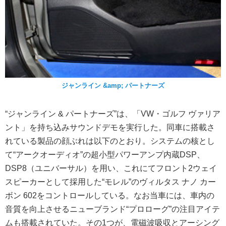
ジャンライン &amp; パートナーズ
“ジャンライン & パートナーズ”は、「VW・ゴルフ ヴァリア
ント」を持ち込みサウンドデモを実行した。同車に搭載さ
れている製品の顔ぶれは以下のとおり。システムの核とし
て“アークオーディオ”の超小型パワーアンプ内蔵DSP、
DSP8（ユニバーサル）を用い、これにてフロント2ウェイ
スピーカーとして採用した“モレル”のヴィルタス ナノ カー
ボン 602をコントロールしている。なお当車には、車内の
音質を向上させるニューブランド“プロローグ”の注目アイテ
ムも搭載されていた。その1つが、電磁波吸収とアーシング