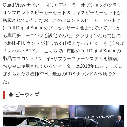
Quad View ナビと、同じくディーラーオプションのクラリ
オンフロントスピーカーセット & リヤスピーカーセットが
搭載されていた。なお、このフロントスピーカーセットに
はFull Digital Soundのプロセッサーも含まれていて、しか
も専用チューニングも設定済みだ。クラリオンならではの
本格Hi-Fiサウンドが楽しめる仕様となっている。もう1台は
「スバル・BRZ」。こちらでは市販のFull Digital Soundの
製品でフロント2ウェイ+サブウーファーシステムを構築。
ちなみに使用されているツィーターは2018年にシリーズに
加えられた新機種Z2H。最新のFDSサウンドを体験でき
た。
◆
ビーウィズ