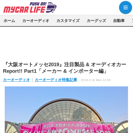
ホーム
カーオーディオ
カスタマイズ
カーグッズ
自動車
『大阪オートメッセ2019』注目製品 & オーディオカー
Report!! Part1「メーカー & インポーター編」
カーオーディオ
カーオーディオ特集記事
2019.2.18 Mon 12:00