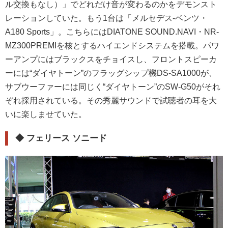
ル交換もなし）」でどれだけ音が変わるのかをデモンスト
レーションしていた。もう1台は「メルセデス-ベンツ・
A180 Sports」。こちらにはDIATONE SOUND.NAVI・NR-
MZ300PREMIを核とするハイエンドシステムを搭載。パワ
ーアンプにはブラックスをチョイスし、フロントスピーカ
ーには“ダイヤトーン”のフラッグシップ機DS-SA1000が、
サブウーファーには同じく“ダイヤトーン”のSW-G50がそれ
ぞれ採用されている。その秀麗サウンドで試聴者の耳を大
いに楽しませていた。
◆
フェリース ソニード