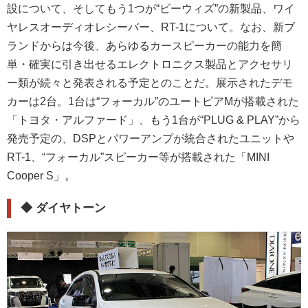
設について、そしてもう1つが“ビーウィズ”の新製品、ワイ
ヤレスオーディオレシーバー、RT-1について。なお、新ブ
ランドからは今後、あらゆるカースピーカーの能力を簡
単・確実に引き出せるエレクトロニクス製品とアクセサリ
ー類が続々と発表される予定とのことだ。展示されたデモ
カーは2台。1台は“フォーカル”のユートピアMが搭載された
「トヨタ・アルファード」、もう1台が“PLUG & PLAY”から
発売予定の、DSPとパワーアンプが統合されたユニットや
RT-1、“フォーカル”スピーカー等が搭載された「MINI
Cooper S」。
◆
ダイヤトーン