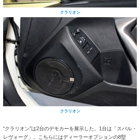
クラリオン
クラリオン
“クラリオン”は2台のデモカーを展示した。1台は「スバル・
レヴォーグ」。こちらにはディーラーオプションの8型