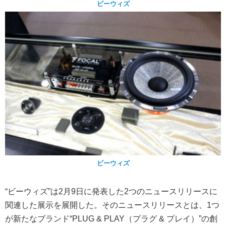
ビーウィズ
ビーウィズ
“ビーウィズ”は2月9日に発表した2つのニュースリリースに
関連した展示を展開した。そのニュースリリースとは、1つ
が新たなブランド“PLUG & PLAY（プラグ & プレイ）”の創