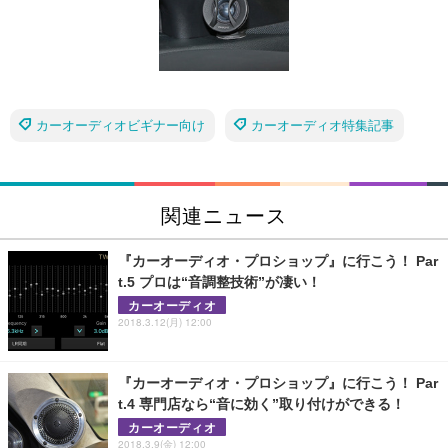
カーオーディオビギナー向け
カーオーディオ特集記事
関連ニュース
『カーオーディオ・プロショップ』に行こう！ Par
t.5 プロは“音調整技術”が凄い！
カーオーディオ
2018.3.12(月) 12:00
『カーオーディオ・プロショップ』に行こう！ Par
t.4 専門店なら“音に効く”取り付けができる！
カーオーディオ
2018.3.9(金) 12:00