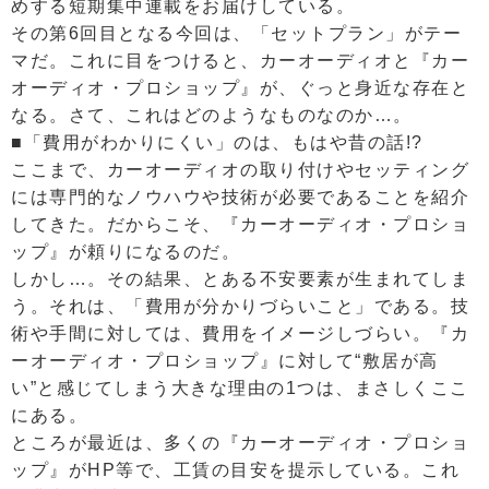
めする短期集中連載をお届けしている。
その第6回目となる今回は、「セットプラン」がテー
マだ。これに目をつけると、カーオーディオと『カー
オーディオ・プロショップ』が、ぐっと身近な存在と
なる。さて、これはどのようなものなのか…。
■「費用がわかりにくい」のは、もはや昔の話!?
ここまで、カーオーディオの取り付けやセッティング
には専門的なノウハウや技術が必要であることを紹介
してきた。だからこそ、『カーオーディオ・プロショ
ップ』が頼りになるのだ。
しかし…。その結果、とある不安要素が生まれてしま
う。それは、「費用が分かりづらいこと」である。技
術や手間に対しては、費用をイメージしづらい。『カ
ーオーディオ・プロショップ』に対して“敷居が高
い”と感じてしまう大きな理由の1つは、まさしくここ
にある。
ところが最近は、多くの『カーオーディオ・プロショ
ップ』がHP等で、工賃の目安を提示している。これ