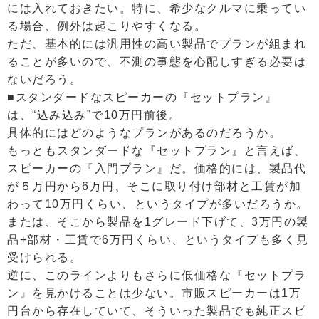
には入れておきたい。特に、希少なクルマに乗ってい
る場合、例外は起こりやすくなる。
ただ、基本的には汎用性の高い製品でプランが組まれ
ることが多いので、不測の事態を心配しすぎる必要は
ないだろう。
■スタンダードなスピーカーの『セットプラン』
は、“込み込み”で10万円前後。
具体的にはどのようなプランがあるのだろうか。
もっともスタンダードな『セットプラン』と言えば、
スピーカーの『入門プラン』だ。価格的には、製品代
が５万円から6万円、そこに取り付け部材と工賃が加
わって10万円くらい、というタイプが多いだろうか。
または、そこから製品を1グレード下げて、3万円の製
品+部材・工賃で6万円くらい、というタイプも多く見
受けられる。
逆に、このラインよりもさらに低価格な『セットプラ
ン』を見かけることは少ない。市販スピーカーは1万
円台から存在していて、そういった製品でも純正スピ