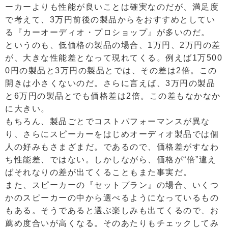
ーカーよりも性能が良いことは確実なのだが、満足度
で考えて、3万円前後の製品からをおすすめとしてい
る『カーオーディオ・プロショップ』が多いのだ。
というのも、低価格の製品の場合、1万円、2万円の差
が、大きな性能差となって現れてくる。例えば1万500
0円の製品と3万円の製品とでは、その差は2倍。この
開きは小さくないのだ。さらに言えば、3万円の製品
と6万円の製品とでも価格差は2倍。この差もなかなか
に大きい。
もちろん、製品ごとでコストパフォーマンスが異な
り、さらにスピーカーをはじめオーディオ製品では個
人の好みもさまざまだ。であるので、価格差がすなわ
ち性能差、ではない。しかしながら、価格が“倍”違え
ばそれなりの差が出てくることもまた事実だ。
また、スピーカーの『セットプラン』の場合、いくつ
かのスピーカーの中から選べるようになっているもの
もある。そうであると選ぶ楽しみも出てくるので、お
薦め度合いが高くなる。そのあたりもチェックしてみ