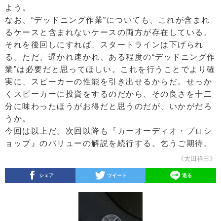
よう。
なお、“デッドニング作業”についても、これが含まれ
るケースと含まれないケースの両方が存在している。
それを後回しにすれば、スタートラインは下げられ
る。ただ、遅かれ速かれ、ある程度の“デッドニング作
業”は必要だと思ってほしい。これを行うことでより確
実に、スピーカーの性能を引き出せるからだ。せっか
くスピーカーに投資をするのだから、その良さを十二
分に味わったほうがお得だと思うのだが、いかがだろ
うか。
今回は以上だ。次回以降も『カーオーディオ・プロシ
ョップ』のバリューの解説を続行する。乞うご期待。
《太田祥三》
シェア
ツイート
送る