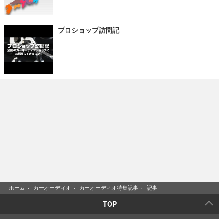
プロショップ訪問記
ホーム
›
カーオーディオ
›
カーオーディオ特集記事
›
記事
TOP