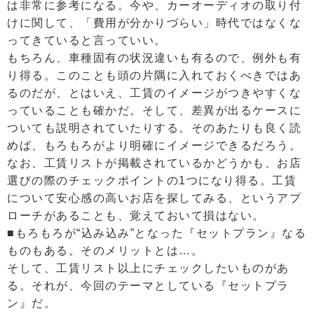
は非常に参考になる。今や、カーオーディオの取り付
けに関して、「費用が分かりづらい」時代ではなくな
ってきていると言っていい。
もちろん、車種固有の状況違いも有るので、例外も有
り得る。このことも頭の片隅に入れておくべきではあ
るのだが、とはいえ、工賃のイメージがつきやすくな
っていることも確かだ。そして、差異が出るケースに
ついても説明されていたりする。そのあたりも良く読
めば、もろもろがより明確にイメージできるだろう。
なお、工賃リストが掲載されているかどうかも、お店
選びの際のチェックポイントの1つになり得る。工賃
について安心感の高いお店を探してみる、というアプ
ローチがあることも、覚えておいて損はない。
■もろもろが“込み込み”となった『セットプラン』なる
ものもある。そのメリットとは…。
そして、工賃リスト以上にチェックしたいものがあ
る。それが、今回のテーマとしている『セットプラ
ン』だ。