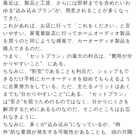
最近は、製品と工賃、さらには部材までを含めたいわ
ゆる“込み込みプラン”が、用意されることが多くなっ
てきた。
これがあれば、お店に行って「これをください」と言
いやすい。家電量販店に行ってホームオーディオ製品
を買うのと同じような感覚で、カーオーディオ製品を
購入できるのだ。
つまり、『セットプラン』の最大の利点は、“費用が分
かりやすいこと”、にある。
ちなみに、“割安”であることも利点だ。ショップもで
きるだけ手軽にカーオーディオを始めてもらえるよう
に企業努力をしている。ただ、主たるメリットはあく
までも“分かりやすいこと”にある。『セットプラン』
は“安さ”を競うためのものではなく、分かりにくさを
解消するためにあるものなのだ。そこのところはお忘
れなきように。
ちなみに、多くが“込み込み”になっているが、“例
外”的な要因が発生する可能性があることも、頭の片隅