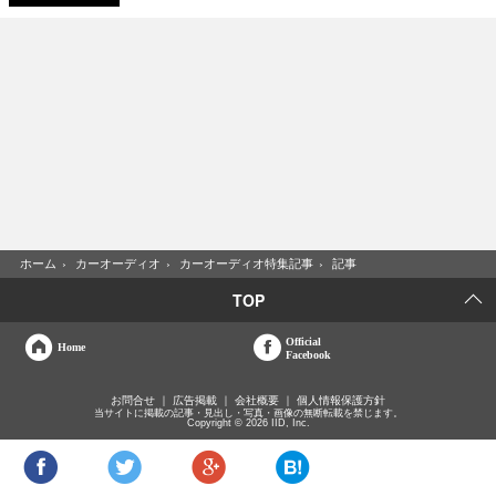
ホーム
›
カーオーディオ
›
カーオーディオ特集記事
›
記事
TOP
Official
Home
Facebook
お問合せ
広告掲載
会社概要
個人情報保護方針
当サイトに掲載の記事・見出し・写真・画像の無断転載を禁じます。
Copyright © 2026 IID, Inc.