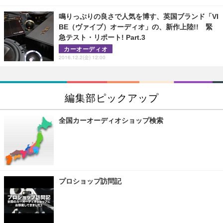
鳴りっぷりの良さで人気を博す、英国ブランド「VI
BE（ヴァイブ）オーディオ」の、新作上陸!! 緊
急テスト・リポート! Part.3
カーオーディオ
2016.12.2(金) 12:00
編集部ピックアップ
全国カーオーディオショップ検索
プロショップ訪問記