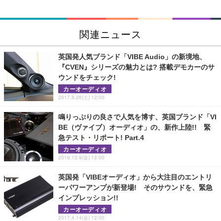
関連ニュース
英国発人気ブランド「VIBE Audio」の新境地、
『CVEN』シリーズの魅力とは? 搭載デモカーのサ
ウンドをチェック!
カーオーディオ
2017.8.26(土) 12:00
鳴りっぷりの良さで人気を博す、英国ブランド「VI
BE（ヴァイブ）オーディオ」の、新作上陸!! 緊
急テスト・リポート! Part.4
カーオーディオ
2016.12.9(金) 12:00
英国発「VIBEオーディオ」から大注目のエントリ
ーパワーアンプが新登場! そのサウンドを、緊急
インプレッション!!
カーオーディオ
2017.4.14(金) 12:00