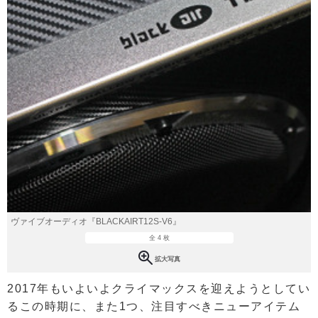
ヴァイブオーディオ『BLACKAIRT12S-V6』
全 4 枚
拡大写真
2017年もいよいよクライマックスを迎えようとしてい
るこの時期に、また1つ、注目すべきニューアイテム