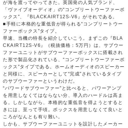
が海を渡ってやってきた。英国発の人気ブランド、
「ヴァイブオーディオ」の“コンプリートウーファーボ
ックス”、『BLACKAIRT12S-V6』がそれである。
■手軽に本格的な重低音が得られる“コンプリートウー
ファーボックス”タイプ。
早速、当機の特長を紹介していこう。まずこの『BLA
CKAIRT12S-V6』（税抜価格：5万円）は、サブウー
ファーユニットがサブウーファーボックスに搭載され
た形で製品化されている、“コンプリートウーファーボ
ックス”タイプである。ホームオーディオのスピーカー
と同様に、スピーカーとして“完成”されているタイプ
のサブウーファーというわけだ。
“パワードサブウーファー”と比べると、パワーアンプ
を用意しなくてはならない分、導入のハードルは高ま
る。しかしながら、本格的な重低音を得ようとすると
きには、至って手頃。ボックスを用意しなくて良いと
ころがなんとも有り難い。
しかも、サブウーファーユニットを設計したメーカー