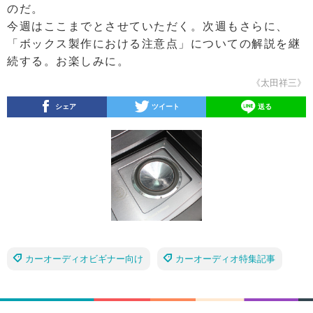
のだ。
今週はここまでとさせていただく。次週もさらに、
「ボックス製作における注意点」についての解説を継
続する。お楽しみに。
《太田祥三》
シェア
ツイート
送る
カーオーディオビギナー向け
カーオーディオ特集記事