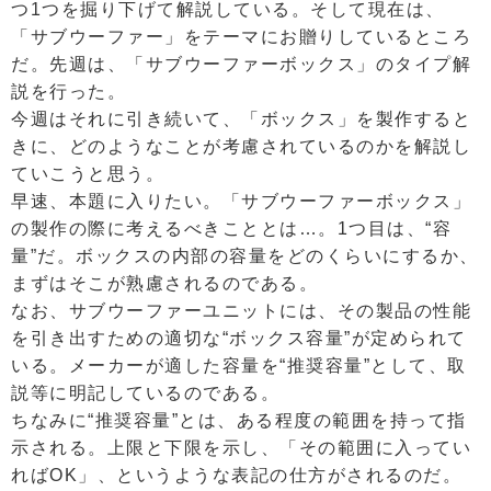
つ1つを掘り下げて解説している。そして現在は、
「サブウーファー」をテーマにお贈りしているところ
だ。先週は、「サブウーファーボックス」のタイプ解
説を行った。
今週はそれに引き続いて、「ボックス」を製作すると
きに、どのようなことが考慮されているのかを解説し
ていこうと思う。
早速、本題に入りたい。「サブウーファーボックス」
の製作の際に考えるべきこととは…。1つ目は、“容
量”だ。ボックスの内部の容量をどのくらいにするか、
まずはそこが熟慮されるのである。
なお、サブウーファーユニットには、その製品の性能
を引き出すための適切な“ボックス容量”が定められて
いる。メーカーが適した容量を“推奨容量”として、取
説等に明記しているのである。
ちなみに“推奨容量”とは、ある程度の範囲を持って指
示される。上限と下限を示し、「その範囲に入ってい
ればOK」、というような表記の仕方がされるのだ。