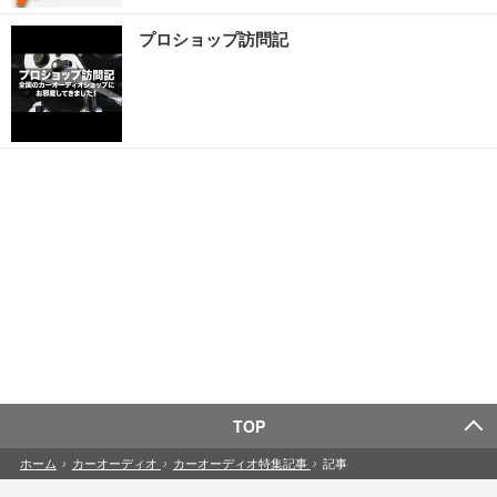
プロショップ訪問記
TOP
ホーム
›
カーオーディオ
›
カーオーディオ特集記事
›
記事