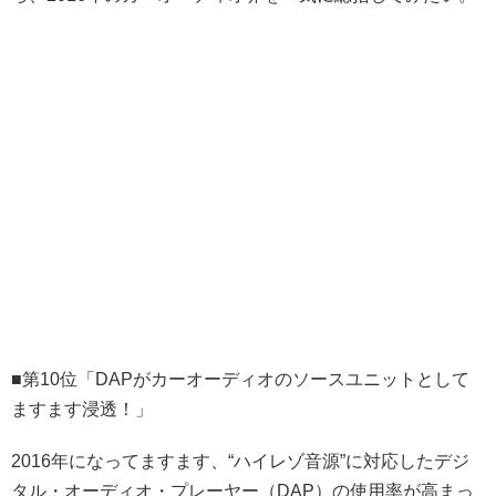
■第10位「DAPがカーオーディオのソースユニットとして
ますます浸透！」
2016年になってますます、“ハイレゾ音源”に対応したデジ
タル・オーディオ・プレーヤー（DAP）の使用率が高まっ