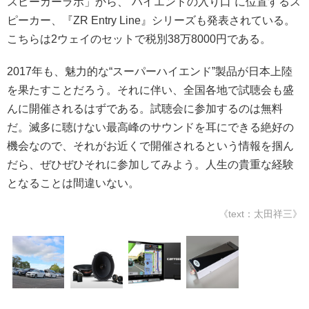
スピーカーラボ」から、“ハイエンドの入り口”に位置するス
ピーカー、『ZR Entry Line』シリーズも発表されている。
こちらは2ウェイのセットで税別38万8000円である。
2017年も、魅力的な“スーパーハイエンド”製品が日本上陸
を果たすことだろう。それに伴い、全国各地で試聴会も盛
んに開催されるはずである。試聴会に参加するのは無料
だ。滅多に聴けない最高峰のサウンドを耳にできる絶好の
機会なので、それがお近くで開催されるという情報を掴ん
だら、ぜひぜひそれに参加してみよう。人生の貴重な経験
となることは間違いない。
《text：太田祥三》