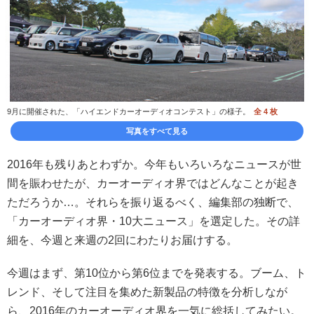
9月に開催された、「ハイエンドカーオーディオコンテスト」の様子。
全 4 枚
写真をすべて見る
2016年も残りあとわずか。今年もいろいろなニュースが世
間を賑わせたが、カーオーディオ界ではどんなことが起き
ただろうか…。それらを振り返るべく、編集部の独断で、
「カーオーディオ界・10大ニュース」を選定した。その詳
細を、今週と来週の2回にわたりお届けする。
今週はまず、第10位から第6位までを発表する。ブーム、ト
レンド、そして注目を集めた新製品の特徴を分析しなが
ら、2016年のカーオーディオ界を一気に総括してみたい。