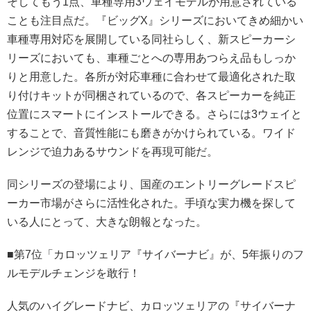
そしてもう1点、車種専用3ウェイモデルが用意されている
ことも注目点だ。『ビッグX』シリーズにおいてきめ細かい
車種専用対応を展開している同社らしく、新スピーカーシ
リーズにおいても、車種ごとへの専用あつらえ品もしっか
りと用意した。各所が対応車種に合わせて最適化された取
り付けキットが同梱されているので、各スピーカーを純正
位置にスマートにインストールできる。さらには3ウェイと
することで、音質性能にも磨きがかけられている。ワイド
レンジで迫力あるサウンドを再現可能だ。
同シリーズの登場により、国産のエントリーグレードスピ
ーカー市場がさらに活性化された。手頃な実力機を探して
いる人にとって、大きな朗報となった。
■第7位「カロッツェリア『サイバーナビ』が、5年振りのフ
ルモデルチェンジを敢行！
人気のハイグレードナビ、カロッツェリアの『サイバーナ