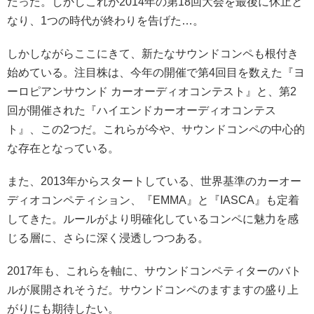
だった。しかしこれが2014年の第18回大会を最後に休止と
なり、1つの時代が終わりを告げた…。
しかしながらここにきて、新たなサウンドコンペも根付き
始めている。注目株は、今年の開催で第4回目を数えた『ヨ
ーロピアンサウンド カーオーディオコンテスト』と、第2
回が開催された『ハイエンドカーオーディオコンテス
ト』、この2つだ。これらが今や、サウンドコンペの中心的
な存在となっている。
また、2013年からスタートしている、世界基準のカーオー
ディオコンペティション、『EMMA』と『IASCA』も定着
してきた。ルールがより明確化しているコンペに魅力を感
じる層に、さらに深く浸透しつつある。
2017年も、これらを軸に、サウンドコンペティターのバト
ルが展開されそうだ。サウンドコンペのますますの盛り上
がりにも期待したい。