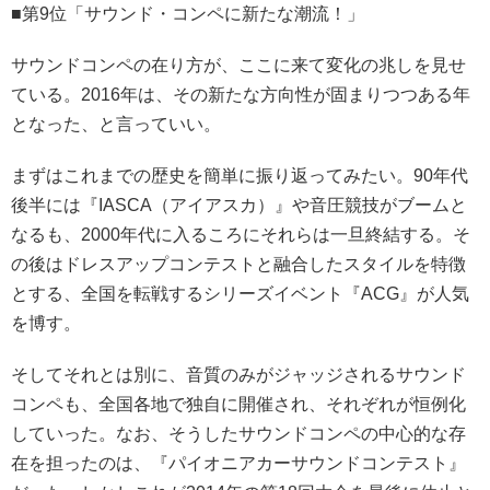
■第9位「サウンド・コンペに新たな潮流！」
サウンドコンペの在り方が、ここに来て変化の兆しを見せ
ている。2016年は、その新たな方向性が固まりつつある年
となった、と言っていい。
まずはこれまでの歴史を簡単に振り返ってみたい。90年代
後半には『IASCA（アイアスカ）』や音圧競技がブームと
なるも、2000年代に入るころにそれらは一旦終結する。そ
の後はドレスアップコンテストと融合したスタイルを特徴
とする、全国を転戦するシリーズイベント『ACG』が人気
を博す。
そしてそれとは別に、音質のみがジャッジされるサウンド
コンペも、全国各地で独自に開催され、それぞれが恒例化
していった。なお、そうしたサウンドコンペの中心的な存
在を担ったのは、『パイオニアカーサウンドコンテスト』