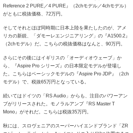
Reference 2 PURE／4 PURE』（2chモデル／4chモデル）
がともに税抜価格、72万円。
そしてそれとほぼ同時期に日本上陸を果たしたのが、アメ
リカの新鋭、「ダモーレエンジニアリング」の『A1500.2』
（2chモデル）だ。こちらの税抜価格はなんと、90万円。
さらにその後にはイギリスの「オーディオウェーブ」か
ら、『Aspire Pro シリーズ』の日本限定モデルが登場し
た。こちらはベーシックモデルの『Aspire Pro JDP』（2ch
モデル）で、税抜65万円となっている。
続いてはドイツの「RS Audio」からも、注目のパワーアン
プがリリースされた。モノラルアンプ『RS Master T
Mono』がそれだ。こちらは税抜35万円。
秋には、スロヴェニアのスーパーハイエンドブランド「ZR