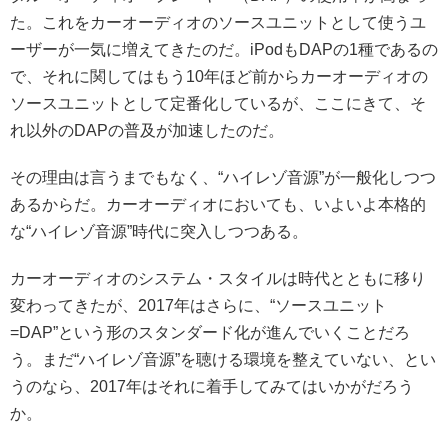
た。これをカーオーディオのソースユニットとして使うユ
ーザーが一気に増えてきたのだ。iPodもDAPの1種であるの
で、それに関してはもう10年ほど前からカーオーディオの
ソースユニットとして定番化しているが、ここにきて、そ
れ以外のDAPの普及が加速したのだ。
その理由は言うまでもなく、“ハイレゾ音源”が一般化しつつ
あるからだ。カーオーディオにおいても、いよいよ本格的
な“ハイレゾ音源”時代に突入しつつある。
カーオーディオのシステム・スタイルは時代とともに移り
変わってきたが、2017年はさらに、“ソースユニット
=DAP”という形のスタンダード化が進んでいくことだろ
う。まだ“ハイレゾ音源”を聴ける環境を整えていない、とい
うのなら、2017年はそれに着手してみてはいかがだろう
か。