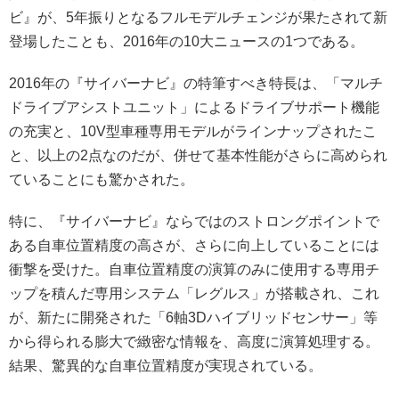
ビ』が、5年振りとなるフルモデルチェンジが果たされて新
登場したことも、2016年の10大ニュースの1つである。
2016年の『サイバーナビ』の特筆すべき特長は、「マルチ
ドライブアシストユニット」によるドライブサポート機能
の充実と、10V型車種専用モデルがラインナップされたこ
と、以上の2点なのだが、併せて基本性能がさらに高められ
ていることにも驚かされた。
特に、『サイバーナビ』ならではのストロングポイントで
ある自車位置精度の高さが、さらに向上していることには
衝撃を受けた。自車位置精度の演算のみに使用する専用チ
ップを積んだ専用システム「レグルス」が搭載され、これ
が、新たに開発された「6軸3Dハイブリッドセンサー」等
から得られる膨大で緻密な情報を、高度に演算処理する。
結果、驚異的な自車位置精度が実現されている。