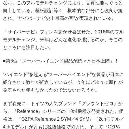
なお、このフルモデルチェンジにより、音質性能もぐっと
向上している。基板設計等々、根本的な部分にも改良が施
され、“サイバーナビ史上最高の音”が実現されている。
『サイバーナビ』ファンを驚かせ喜ばせた、2016年のフル
モデルチェンジ。来年はどんな進化を遂げるのか、そこの
ところにも注目したい。
■第6位「スーパーハイエンド製品が続々と日本上陸」！
“ハイエンド”を超える“スーパーハイエンド”な製品が日本に
紹介されて数年が経過しているが、今年ほど次々に新作が
発表された年もなかったのではないだろうか。
まず春先に、ドイツの人気ブランド「グラウンドゼロ」か
ら、『Reference』シリーズの上位4機種が発売された。価
格は、『GZPA Reference 2 SYM／4 SYM』（2chモデル／
4chモデル）がともに税抜価格で51万円、そして『GZPA