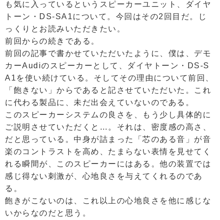
も気に入っているというスピーカーユニット、ダイヤ
トーン・DS-SA1について。今回はその2回目だ。じ
っくりとお読みいただきたい。
前回からの続きである。
前回の記事で書かせていただいたように、僕は、デモ
カーAudiのスピーカーとして、ダイヤトーン・DS-S
A1を使い続けている。そしてその理由について前回、
「飽きない」からであると記させていただいた。これ
に代わる製品に、未だ出会えていないのである。
このスピーカーシステムの良さを、もう少し具体的に
ご説明させていただくと…。それは、密度感の高さ、
だと思っている。中身が詰まった「芯のある音」が音
楽のコントラストを高め、たまらない表情を見せてく
れる瞬間が、このスピーカーにはある。他の装置では
感じ得ない刺激が、心地良さを与えてくれるのであ
る。
飽きがこないのは、これ以上の心地良さを他に感じな
いからなのだと思う。