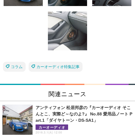
コラム
カーオーディオ特集記事
関連ニュース
アンティフォン 松居邦彦の『カーオーディオ そこ
んとこ、実際ど～なのよ?』 No.88 愛用品ノート P
art.1「ダイヤトーン・DS-SA1」
カーオーディオ
2016.3.1(火) 12:00