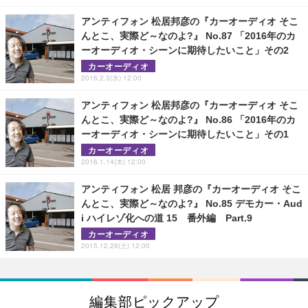
アンティフォン 松居邦彦の『カーオーディオ そこ
んとこ、実際ど～なのよ?』 No.87 「2016年のカ
ーオーディオ・シーンに期待したいこと」その2
カーオーディオ
2016.2.3(水) 12:00
アンティフォン 松居邦彦の『カーオーディオ そこ
んとこ、実際ど～なのよ?』 No.86 「2016年のカ
ーオーディオ・シーンに期待したいこと」その1
カーオーディオ
2016.1.14(木) 12:00
アンティフォン 松居 邦彦の『カーオーディオ そこ
んとこ、実際ど～なのよ?』 No.85 デモカー・Aud
i ハイレゾ化への道 15 番外編 Part.9
カーオーディオ
2015.12.26(土) 12:00
編集部ピックアップ