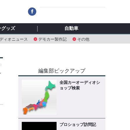
ーグッズ
自動車
ディオニュース
デモカー製作記
その他
金）
編集部ピックアップ
シ
全国カーオーディオシ
ョップ検索
プロショップ訪問記