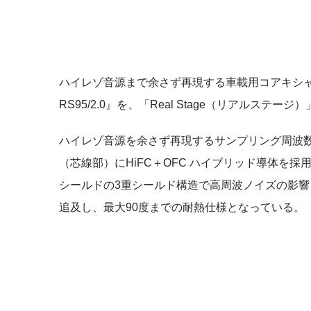
ハイレゾ音源まで余さず再現する車載用コアキシャルデジタル
RS95/2.0』を、「Real Stage（リアルステ
ハイレゾ音源を余さず再現するサンプリング周波数19
（芯線部）にHiFC＋OFC ハイブリッド導体を
シールドの3重シールド構造で高周波ノイズの影響
追及し、最大90度までの耐熱仕様となっている。