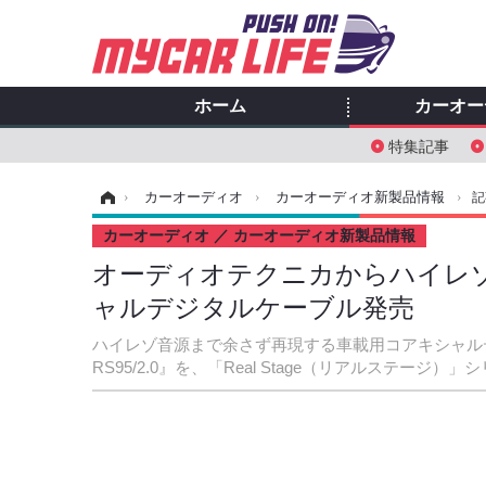
ホーム
カーオー
特集記事
ホーム
›
カーオーディオ
›
カーオーディオ新製品情報
›
記
カーオーディオ
カーオーディオ新製品情報
オーディオテクニカからハイレ
ャルデジタルケーブル発売
ハイレゾ音源まで余さず再現する車載用コアキシャルデジタルケー
RS95/2.0』を、「Real Stage（リアルステージ