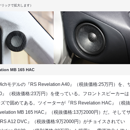
クリックで拡大します）
tion MB 165 HAC
デルの『RS Revelation A40』（税抜価格:25万円）を、
on A20』（税抜価格:23万円）を使っている。フロントスピーカーは
固めてある。ツイーターが『RS Revelation HAC』（税
lation MB 165 HAC』（税抜価格:13万2000円）だ。そして
 A12 DVC』（税抜価格:9万2000円）がチョイスされてい