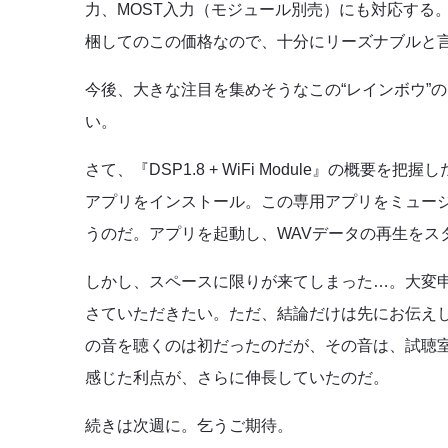
力、MOST入力（モジュール別売）にも対応する。
梱してのこの価格なので、十分にリーズナブルと
今後、大きな注目を集めそうなこの“レインボウ”の
い。
さて、『DSP1.8 + WiFi Module』の概要
アプリをインストール。この専用アプリをミュー
うのだ。アプリを起動し、WAVデータの再生をス
しかし、スペースに限りが来てしまった…。大変
さていただきたい。ただ、結論だけは先にお伝えし
の音を聴くのは初だったのだが、その音は、試聴
感じた利点が、さらに伸長していたのだ。
続きは次週に。乞うご期待。