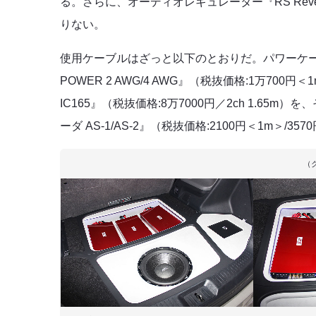
る。さらに、オーディオレギュレーター『RS Revel
りない。
使用ケーブルはざっと以下のとおりだ。パワーケーブルに“
POWER 2 AWG/4 AWG』（税抜価格:1万700円＜1
IC165』（税抜価格:8万7000円／2ch 1.65m
ーダ AS-1/AS-2』（税抜価格:2100円＜1m＞/
（