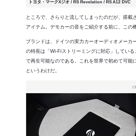
トヨタ・マークXジオ / RS Revelation / RS A12 DVC
ところで、さらりと流してしまったのだが、搭載
アイテム。デモカーの音をご紹介する前に、この
ブランドは、ドイツの実力カーオーディオメーカー“レイン
の特長は「Wi-Fiストリーミングに対応」していること
で再生可能なのである。これを世界で初めて可能にした車載
というわけだ。
（