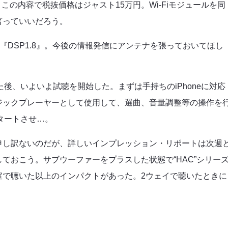
この内容で税抜価格はジャスト15万円。Wi-Fiモジュールを同
言っていいだろう。
『DSP1.8』。今後の情報発信にアンテナを張っておいてほし
を把握した後、いよいよ試聴を開始した。まずは手持ちのiPhoneに対応
ジックプレーヤーとして使用して、選曲、音量調整等の操作を
タートさせ…。
申し訳ないのだが、詳しいインプレッション・リポートは次週
ておこう。サブウーファーをプラスした状態で“HAC”シリー
室で聴いた以上のインパクトがあった。2ウェイで聴いたときに