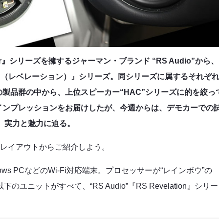
r』シリーズを擁するジャーマン・ブランド “RS Audio”から、
tion（レベレーション）』シリーズ。同シリーズに属するそれぞ
製品群の中から、上位スピーカー“HAC”シリーズに的を絞っ
インプレッションをお届けしたが、今週からは、デモカーでの
の、実力と魅力に迫る。
ムレイアウトからご紹介しよう。
indows PCなどのWi-Fi対応端末。プロセッサーが“レインボウ”の
以下のユニットがすべて、“RS Audio”『RS Revelation』シリー