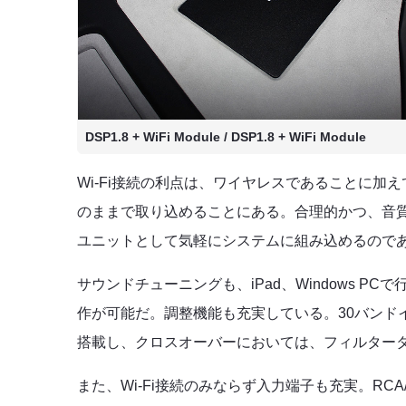
DSP1.8 + WiFi Module / DSP1.8 + WiFi Module
Wi-Fi接続の利点は、ワイヤレスであることに
のままで取り込めることにある。合理的かつ、音
ユニットとして気軽にシステムに組み込めるので
サウンドチューニングも、iPad、Windows P
作が可能だ。調整機能も充実している。30バンド
搭載し、クロスオーバーにおいては、フィルター
また、Wi-Fi接続のみならず入力端子も充実。RCA