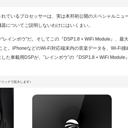
されているプロセッサーは、実は本邦初公開のスペシャルニュ
機器についてご説明しないわけにはいくまい。
ボウ”だ。そしてこの『DSP1.8 + WiFi Module』、最
。iPhoneなどのWi-Fi対応端末内の音楽データを、Wi-Fi接
用DSPが、"レインボウ"の『DSP1.8 + WiFi Module
クリックで拡大します）