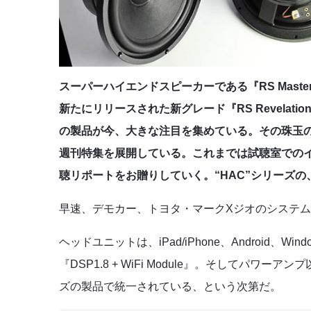
スーパーハイエンドスピーカーである『RS Maste
新たにリリースされた新グレード『RS Revela
の製品が今、大きな注目を集めている。その珠玉の
週刊特集を展開している。これまでは試聴室での
聴リポートをお贈りしていく。“HAC”シリーズ
早速、デモカー、トヨタ・マークXジオのシステ
ヘッドユニットは、iPad/iPhone、Android、W
『DSP1.8 + WiFi Module』。そしてパワーアンプ
ズの製品で統一されている、という次第だ。