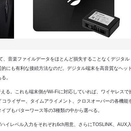
加えて、音楽ファイルデータをほとんど損失することなくデジタル
質的にも有利な接続方法なのだ。デジタル端末を高音質なヘッ
ある。
Cで行える。これも端末側がWi-Fiに対応していれば、ワイヤレスで
イコライザー、タイムアライメント、クロスオーバーの各機能
タイプもバターワース等の3種類の中から選べる。
/ハイレベル入力をそれぞれ6ch用意、さらにTOSLINK、AUX