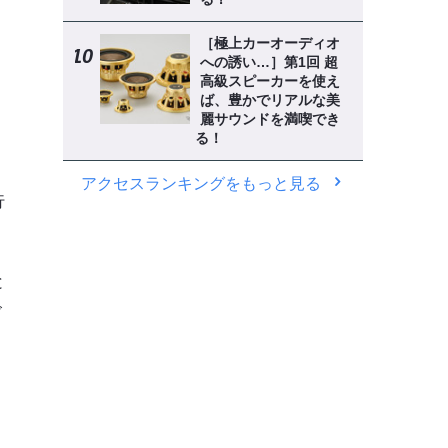
［極上カーオーディオ
への誘い…］第1回 超
高級スピーカーを使え
ば、豊かでリアルな美
麗サウンドを満喫でき
る！
アクセスランキングをもっと見る
行
と
ズ