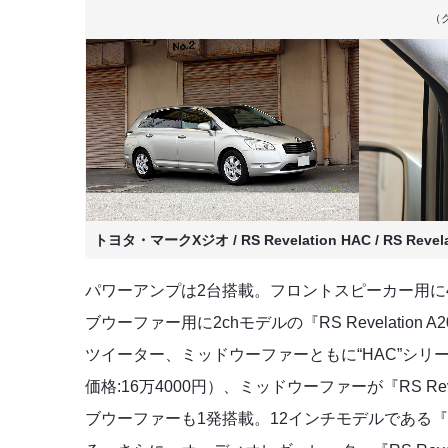
（
トヨタ・マークXジオ / RS Revelation HAC / RS Revela
パワーアンプは2台搭載。フロントスピーカー用に4chモ
ブウーファー用に2chモデルの『RS Revelati
ツイーター、ミッドウーファーともに“HAC”シリーズで
価格:16万4000円）、ミッドウーファーが『RS Reve
ブウーファーも1発搭載。12インチモデルである『RS