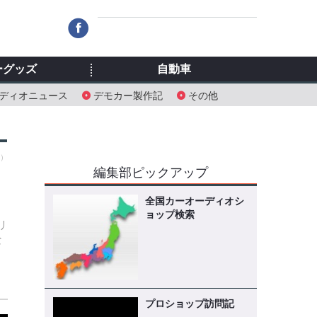
ーグッズ
自動車
ディオニュース
デモカー製作記
その他
木）
編集部ピックアップ
全国カーオーディオシ
ョップ検索
リ
な
プロショップ訪問記