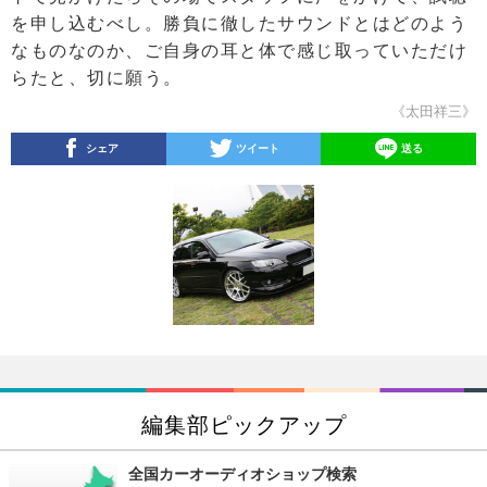
を申し込むべし。勝負に徹したサウンドとはどのよう
なものなのか、ご自身の耳と体で感じ取っていただけ
らたと、切に願う。
《太田祥三》
シェア
ツイート
送る
編集部ピックアップ
全国カーオーディオショップ検索