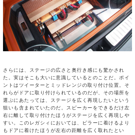
さらには、ステージの広さと奥行き感にも驚かされ
た。実はそこも大いに意識しているとのことだ。ポイ
ントはツイーターとミッドレンジの取り付け位置。そ
れらがドアに取り付けられているのだが、その場所を
選ぶにあたっては、ステージを広く再現したいという
狙いも含まれていたのだ。スピーカーをできるだけ左
右に離して取り付けたほうがステージを広く再現しや
すい。このレガシィにおいては、ピラーに着けるより
もドアに着けたほうが左右の距離を広く取れたとい