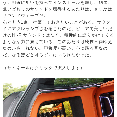
う。明確に狙いを持ってインストールを施し、結果、
狙いどおりのサウンドを獲得するあたりは、さすがは
サウンドウェーブだ。
あともう1点、特筆しておきたいことがある。サウン
ドにアグレッシブさを感じたのだ。ピュアで美しいだ
けのHi-Fiサウンドではなく、積極的に語りかけてくる
ような活力に満ちている。このあたりは競技車両ゆえ
なのかもしれない。印象度が高い。心に残る音なの
だ。なるほどと唸らずにはいられなかった。
（サムネールはクリックで拡大します）