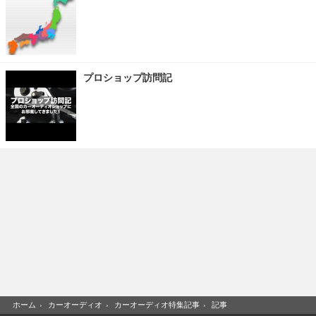
プロショップ訪問記
ホーム
›
カーオーディオ
›
カーオーディオ特集記事
›
記事