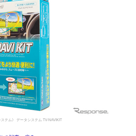
システム》
データシステム TV-NAVIKIT