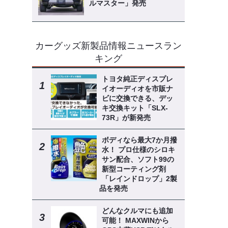
ルマスター」発売
カーグッズ新製品情報ニュースラン
キング
トヨタ純正ディスプレ
イオーディオを市販ナ
ビに交換できる、デッ
キ交換キット「SLX-
73R」が新発売
ボディなら最大7か月撥
水！ プロ仕様のシロキ
サン配合、ソフト99の
新型コーティング剤
「レインドロップ」2製
品を発売
どんなクルマにも追加
可能！ MAXWINから