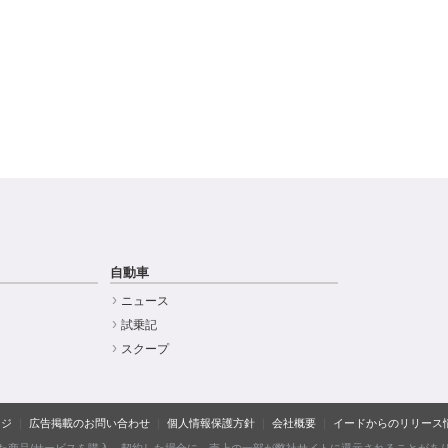
自動車
ニュース
試乗記
スクープ
ージ
広告掲載のお問い合わせ
個人情報保護方針
会社概要
イードからのリリース