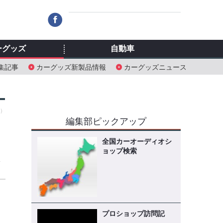
ーグッズ
自動車
集記事
カーグッズ新製品情報
カーグッズニュース
日）
編集部ピックアップ
全国カーオーディオシ
ョップ検索
え
プロショップ訪問記