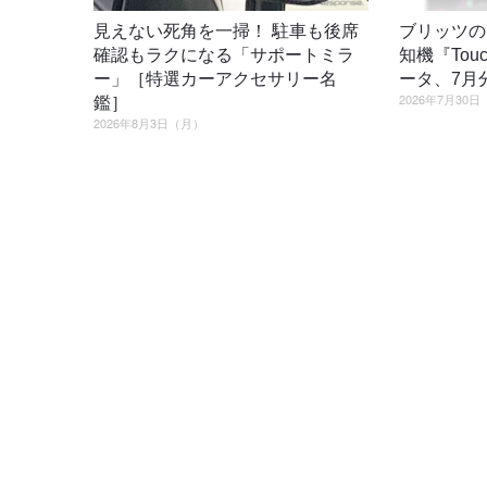
見えない死角を一掃！ 駐車も後席
ブリッツの
確認もラクになる「サポートミラ
知機『Tou
ー」［特選カーアクセサリー名
ータ、7月
2026年7月30
鑑］
2026年8月3日（月）