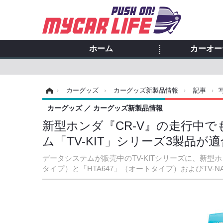
ホーム
カーオー
ホーム
›
カーグッズ
›
カーグッズ新製品情報
›
記事
›
カーグッズ
カーグッズ新製品情報
新型ホンダ『CR-V』の走行中
ム「TV-KIT」シリーズ3製品が
データシステムが販売中のTV-KITシリーズに、新型ホン
タイプ）と「HTA647」（オートタイプ）およびTV-N