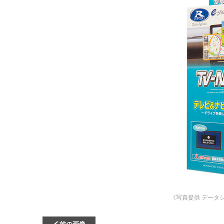
《写真提供 データ
前の画像