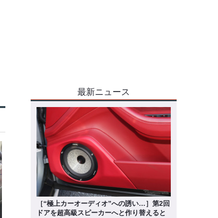
最新ニュース
［“極上カーオーディオ”への誘い…］第2回
ドアを超高級スピーカーへと作り替えると