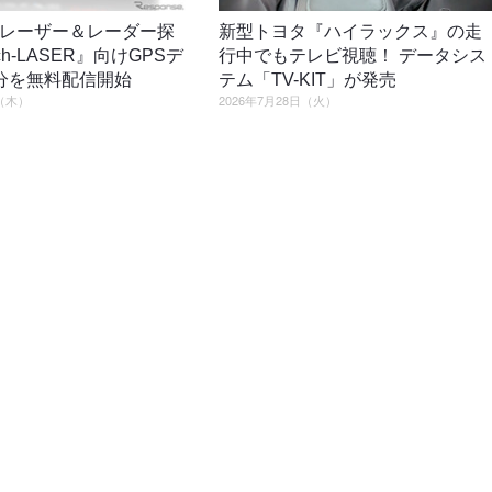
レーザー＆レーダー探
新型トヨタ『ハイラックス』の走
ch-LASER』向けGPSデ
行中でもテレビ視聴！ データシス
分を無料配信開始
テム「TV-KIT」が発売
日（木）
2026年7月28日（火）