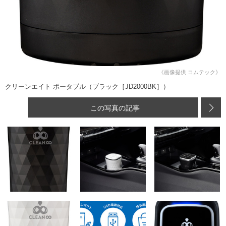
《画像提供 コムテック》
クリーンエイト ポータブル（ブラック［JD2000BK］）
この写真の記事