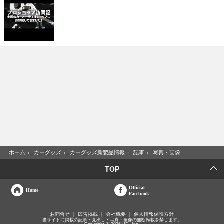
ホーム
›
カーグッズ
›
カーグッズ新製品情報
›
記事
›
写真・画像
TOP
Official
Home
Facebook
お問合せ
広告掲載
会社概要
個人情報保護方針
当サイトに掲載の記事・見出し・写真・画像の無断転載を禁じます。