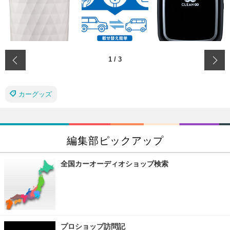
‹
1
/
3
カーグッズ
編集部ピックアップ
全国カーオーディオショップ検索
プロショップ訪問記