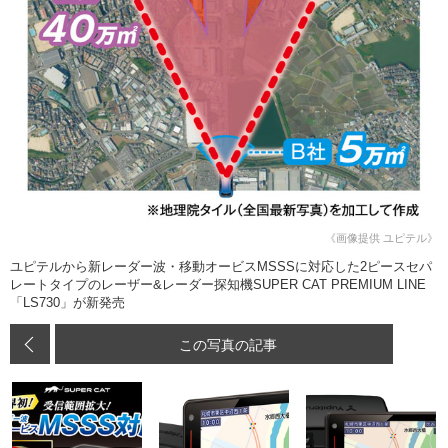
《画像提供 ユピテル》
ユピテルから新レーダー波・移動オービスMSSSに対応した2ピースセパ
レートタイプのレーザー&レーダー探知機SUPER CAT PREMIUM LINE
「LS730」が新発売
この写真の記事