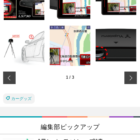
‹
1
/
3
カーグッズ
編集部ピックアップ