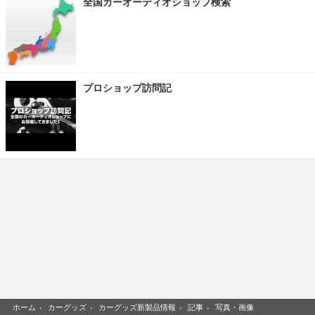
全国カーオーディオショップ検索
プロショップ訪問記
ホーム
›
カーグッズ
›
カーグッズ新製品情報
›
記事
›
写真・画像