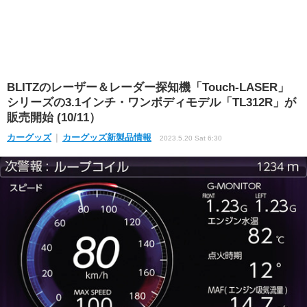
BLITZのレーザー＆レーダー探知機「Touch-LASER」
シリーズの3.1インチ・ワンボディモデル「TL312R」が
販売開始 (10/11）
カーグッズ
カーグッズ新製品情報
2023.5.20 Sat 6:30