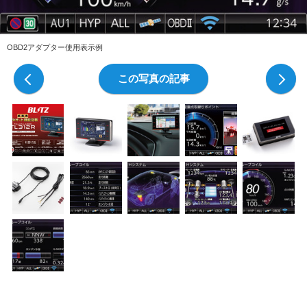
OBD2アダプター使用表示例
前の写真
この写真の記事