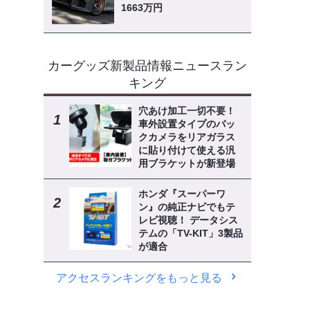
1663万円
カーグッズ新製品情報ニュースラン
キング
穴あけ加工一切不要！
車外設置タイプのバッ
クカメラをリアガラス
に貼り付けて使える汎
用ブラケットが新登場
ホンダ『スーパーワ
ン』の純正ナビでもテ
レビ視聴！ データシス
テムの「TV-KIT」3製品
が適合
アクセスランキングをもっと見る