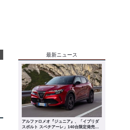
最新ニュース
アルファロメオ『ジュニア』、「イブリダ
スポルト スペチアーレ」140台限定発売…