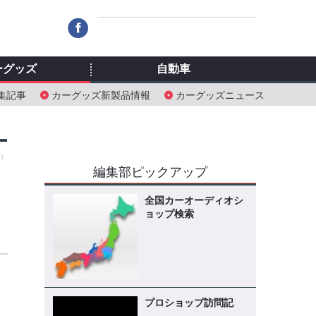
ーグッズ
自動車
集記事
カーグッズ新製品情報
カーグッズニュース
木）
編集部ピックアップ
全国カーオーディオシ
ョップ検索
プロショップ訪問記