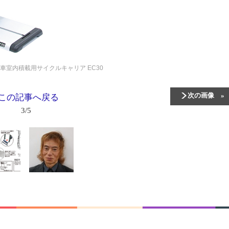
車室内積載用サイクルキャリア EC30
次の画像
この記事へ戻る
3/5