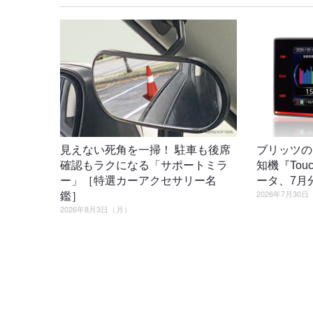
見えない死角を一掃！ 駐車も後席
ブリッツの
確認もラクになる「サポートミラ
知機『Tou
ー」［特選カーアクセサリー名
ータ、7月
2026年7月30
鑑］
2026年8月3日（月）