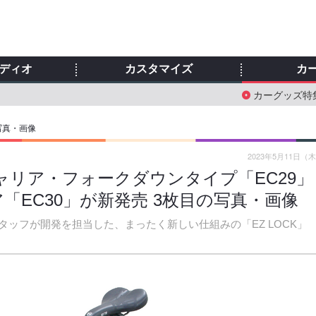
ディオ
カスタマイズ
カ
カーグッズ特
写真・画像
2023年5月11日（
ャリア・フォークダウンタイプ「EC29」
EC30」が新発売 3枚目の写真・画像
ッフが開発を担当した、まったく新しい仕組みの「EZ LOCK」