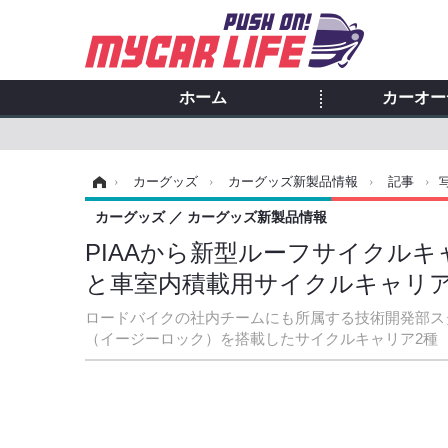
ホーム
カーオー
ホーム
›
カーグッズ
›
カーグッズ新製品情報
›
記事
›
カーグッズ
カーグッズ新製品情報
PIAAから新型ルーフサイクルキ
と車室内積載用サイクルキャリア「
ロードバイクの社内チームにも所属する技術開発部スタ
（イージーロック）を搭載したサイクルキャリア2種